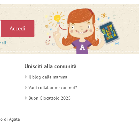
Accedi
nali
.
Unisciti alla comunità
Il blog della mamma
Vuoi collaborare con noi?
Buon Giocattolo 2025
do di Agata