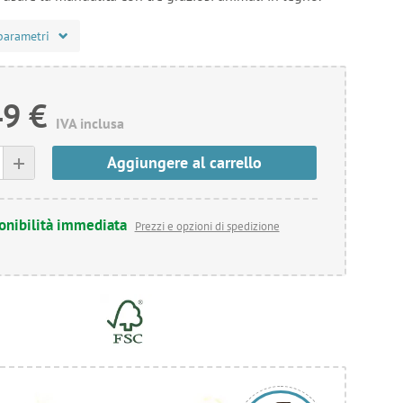
parametri
49 €
IVA inclusa
+
Aggiungere al carrello
onibilità immediata
Prezzi e opzioni di spedizione