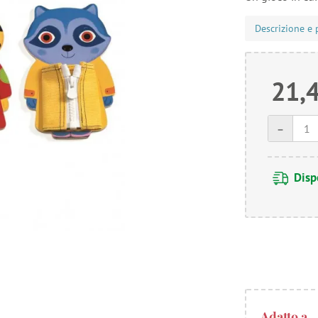
Descrizione e 
21,
-
Disp
Adatto a