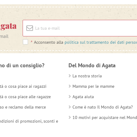
Agata
-mail
*
Acconsento alla
politica sul trattamento dei dati perso
no di un consiglio?
Del Mondo di Agata
La nostra storia
tà o cosa piace ai ragazzi
Mamma per le mamme
tà o cosa piace alle ragazze
Agata aiuta
so e reclamo della merce
Come è nato Il Mondo di Agata?
10 motivi per acquistare nel Mon
ndizioni di promozioni, sconti e