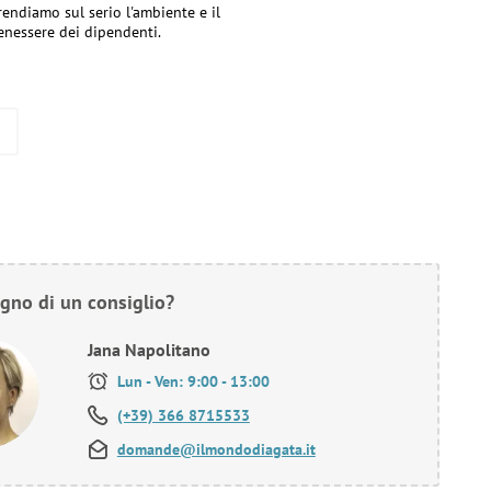
rendiamo sul serio l'ambiente e il
enessere dei dipendenti.
gno di un consiglio?
Jana Napolitano
Lun - Ven: 9:00 - 13:00
(+39) 366 8715533
domande@ilmondodiagata.it