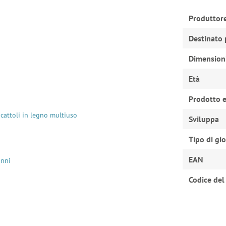
Produttor
Destinato 
Dimension
Età
Prodotto e
ocattoli in legno multiuso
Sviluppa
Tipo di gi
EAN
anni
Codice del