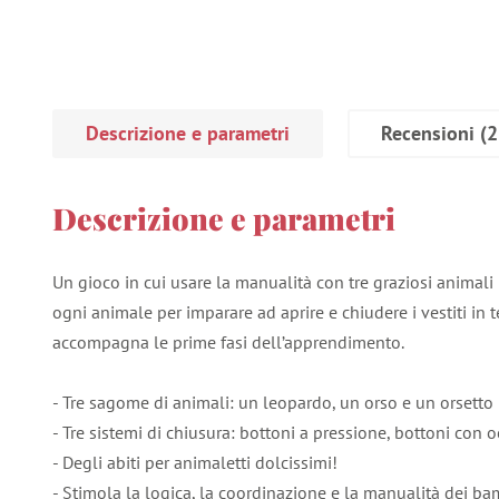
Descrizione e parametri
Recensioni
(2
Descrizione e parametri
Un gioco in cui usare la manualità con tre graziosi animali 
ogni animale per imparare ad aprire e chiudere i vestiti in t
accompagna le prime fasi dell’apprendimento.
- Tre sagome di animali: un leopardo, un orso e un orsetto 
- Tre sistemi di chiusura: bottoni a pressione, bottoni con 
- Degli abiti per animaletti dolcissimi!
- Stimola la logica, la coordinazione e la manualità dei ba