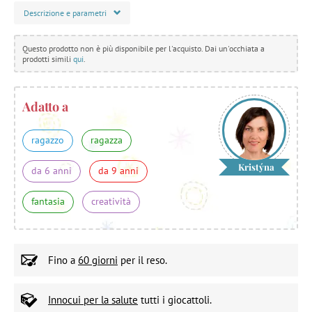
Descrizione e parametri
Questo prodotto non è più disponibile per l'acquisto. Dai un'occhiata a
prodotti simili
qui
.
Adatto a
ragazzo
ragazza
Kristýna
da 6 anni
da 9 anni
fantasia
creatività
Fino a
60 giorni
per il reso.
Innocui per la salute
tutti i giocattoli.