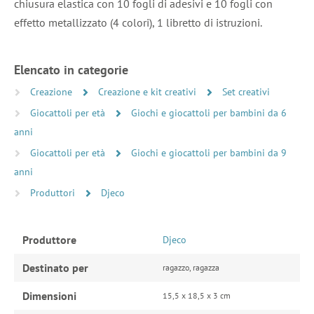
chiusura elastica con 10 fogli di adesivi e 10 fogli con
effetto metallizzato (4 colori), 1 libretto di istruzioni.
Elencato in categorie
Creazione
Creazione e kit creativi
Set creativi
Giocattoli per età
Giochi e giocattoli per bambini da 6
anni
Giocattoli per età
Giochi e giocattoli per bambini da 9
anni
Produttori
Djeco
Produttore
Djeco
Destinato per
ragazzo, ragazza
Dimensioni
15,5 x 18,5 x 3 cm