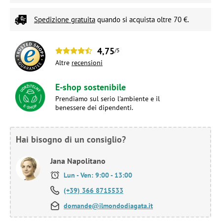
Spedizione gratuita
quando si acquista oltre 70 €.
4,75
/5
Altre
recensioni
E-shop sostenibile
Prendiamo sul serio l'ambiente e il
benessere dei dipendenti.
Hai bisogno di un consiglio?
Jana Napolitano
Lun - Ven: 9:00 - 13:00
(+39) 366 8715533
domande@ilmondodiagata.it