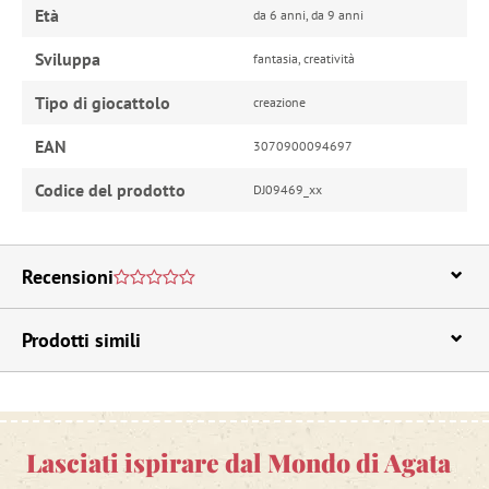
Età
da 6 anni, da 9 anni
Sviluppa
fantasia, creatività
Tipo di giocattolo
creazione
EAN
3070900094697
Codice del prodotto
DJ09469_xx
Recensioni
Prodotti simili
Lasciati ispirare dal Mondo di Agata