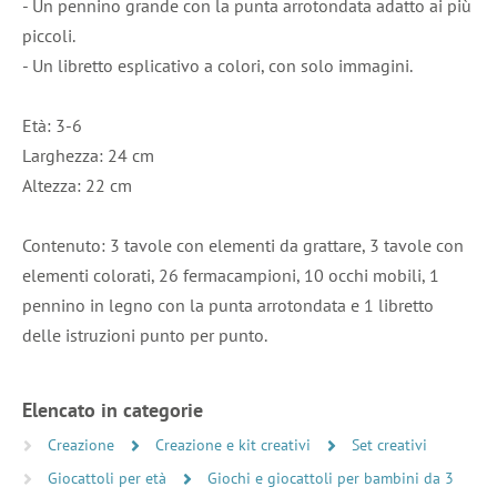
- Un pennino grande con la punta arrotondata adatto ai più
piccoli.
- Un libretto esplicativo a colori, con solo immagini.
Età: 3-6
Larghezza: 24 cm
Altezza: 22 cm
Contenuto: 3 tavole con elementi da grattare, 3 tavole con
elementi colorati, 26 fermacampioni, 10 occhi mobili, 1
pennino in legno con la punta arrotondata e 1 libretto
delle istruzioni punto per punto.
Elencato in categorie
Creazione
Creazione e kit creativi
Set creativi
Giocattoli per età
Giochi e giocattoli per bambini da 3