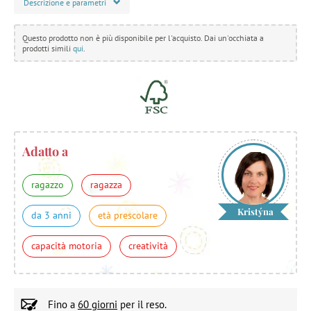
Descrizione e parametri
Questo prodotto non è più disponibile per l'acquisto. Dai un'occhiata a
prodotti simili
qui
.
Adatto a
ragazzo
ragazza
Kristýna
da 3 anni
età prescolare
capacità motoria
creatività
Fino a
60 giorni
per il reso.