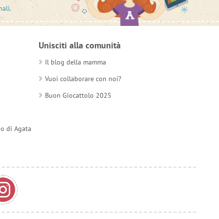
nali
.
Unisciti alla comunità
Il blog della mamma
Vuoi collaborare con noi?
Buon Giocattolo 2025
do di Agata