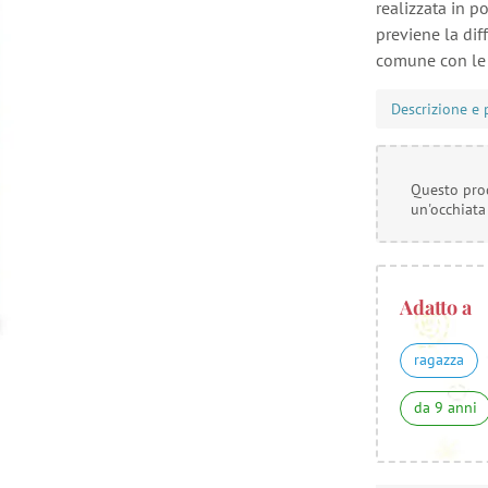
realizzata in p
previene la dif
comune con le 
Descrizione e 
Questo prod
un'occhiata
Adatto a
ragazza
da 9 anni