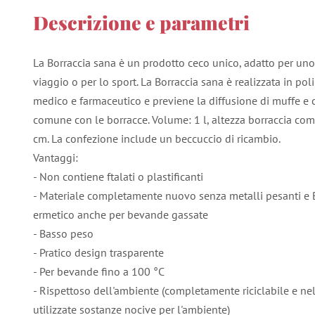
Descrizione e parametri
La Borraccia sana è un prodotto ceco unico, adatto per uno
viaggio o per lo sport. La Borraccia sana è realizzata in po
medico e farmaceutico e previene la diffusione di muffe e c
comune con le borracce. Volume: 1 l, altezza borraccia com
cm. La confezione include un beccuccio di ricambio.
Vantaggi:
- Non contiene ftalati o plastificanti
- Materiale completamente nuovo senza metalli pesanti e B
ermetico anche per bevande gassate
- Basso peso
- Pratico design trasparente
- Per bevande fino a 100 °C
- Rispettoso dell'ambiente (completamente riciclabile e 
utilizzate sostanze nocive per l'ambiente)