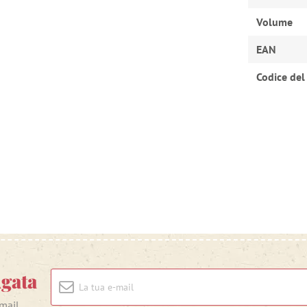
Volume
EAN
Codice del
Agata
-mail