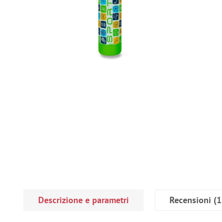
Descrizione e parametri
Recensioni
(1