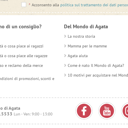
*
Acconsento alla
politica sul trattamento dei dati perso
no di un consiglio?
Del Mondo di Agata
La nostra storia
tà o cosa piace ai ragazzi
Mamma per le mamme
tà o cosa piace alle ragazze
Agata aiuta
so e reclamo della merce
Come è nato Il Mondo di Agata?
10 motivi per acquistare nel Mon
ndizioni di promozioni, sconti e
o di Agata
15533
Lun - Ven: 9:00 - 13:00