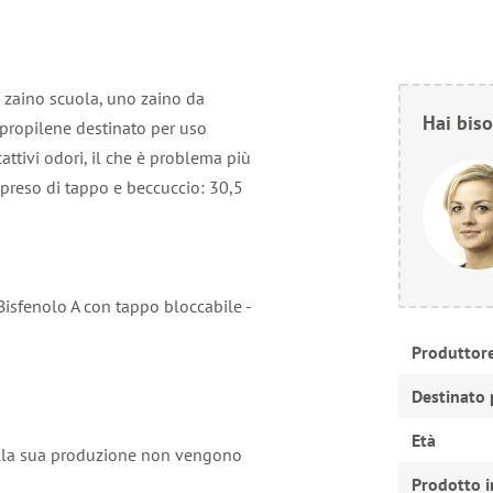
 zaino scuola, uno zaino da
Hai biso
lipropilene destinato per uso
attivi odori, il che è problema più
preso di tappo e beccuccio: 30,5
isfenolo A con tappo bloccabile -
Produttor
Destinato 
Età
nella sua produzione non vengono
Prodotto i