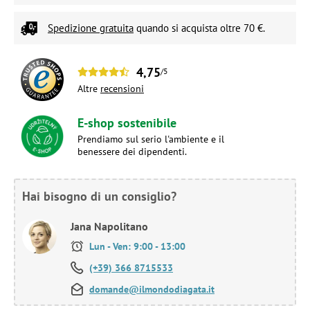
Spedizione gratuita
quando si acquista oltre 70 €.
4,75
/5
Altre
recensioni
E-shop sostenibile
Prendiamo sul serio l'ambiente e il
benessere dei dipendenti.
Hai bisogno di un consiglio?
Jana Napolitano
Lun - Ven: 9:00 - 13:00
(+39) 366 8715533
domande@ilmondodiagata.it