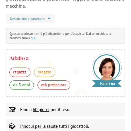
macchina.
Descrizione e parametri
Questo prodotto non è più disponibile per l'acquisto. Dai un'occhiata a
prodotti simili
qui
.
Adatto a
ragazza
ragazzo
Kristýna
da 3 anni
età prescolare
Fino a
60 giorni
per il reso.
Innocui per la salute
tutti i giocattoli.