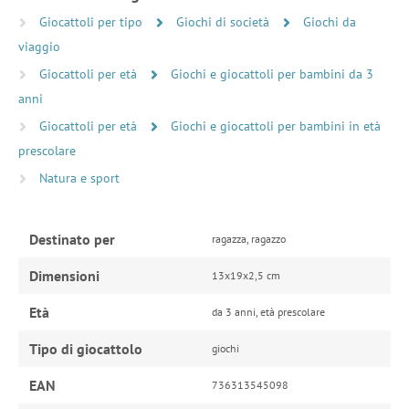
Giocattoli per tipo
Giochi di società
Giochi da
viaggio
Giocattoli per età
Giochi e giocattoli per bambini da 3
anni
Giocattoli per età
Giochi e giocattoli per bambini in età
prescolare
Natura e sport
Destinato per
ragazza, ragazzo
Dimensioni
13x19x2,5 cm
Età
da 3 anni, età prescolare
Tipo di giocattolo
giochi
EAN
736313545098