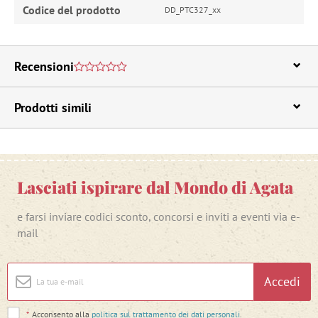
Codice del prodotto
DD_PTC327_xx
Recensioni
Prodotti simili
Lasciati ispirare dal Mondo di Agata
e farsi inviare codici sconto, concorsi e inviti a eventi via e-
mail
Accedi
*
Acconsento alla
politica sul trattamento dei dati personali
.