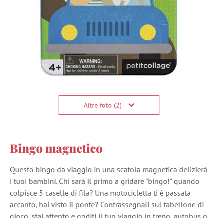
Altre foto (2)
Bingo magnetico
Questo bingo da viaggio in una scatola magnetica delizierà
i tuoi bambini. Chi sarà il primo a gridare "bingo!" quando
colpisce 5 caselle di fila? Una motocicletta ti è passata
accanto, hai visto il ponte? Contrassegnali sul tabellone di
gioco, stai attento e goditi il tuo viaggio in treno, autobus o