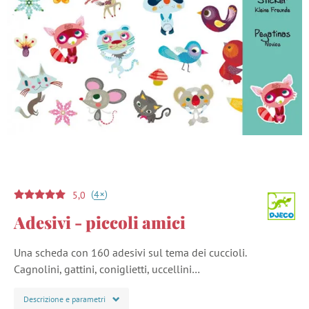
(
)
+
4
5,0
Adesivi - piccoli amici
Una scheda con 160 adesivi sul tema dei cuccioli.
Cagnolini, gattini, coniglietti, uccellini…
Descrizione e parametri