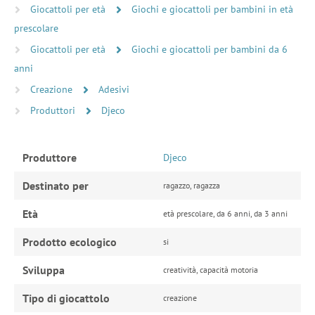
Giocattoli per età
Giochi e giocattoli per bambini in età
prescolare
Giocattoli per età
Giochi e giocattoli per bambini da 6
anni
Creazione
Adesivi
Produttori
Djeco
Produttore
Djeco
Destinato per
ragazzo, ragazza
Età
età prescolare, da 6 anni, da 3 anni
Prodotto ecologico
si
Sviluppa
creatività, capacità motoria
Tipo di giocattolo
creazione