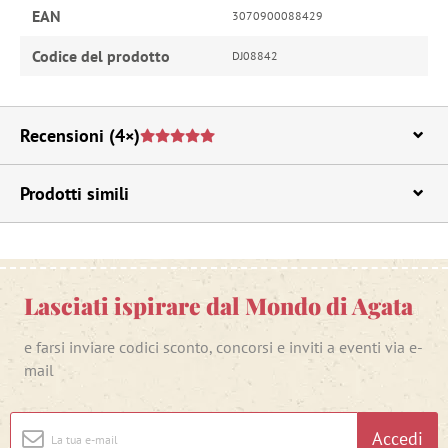
EAN
3070900088429
Codice del prodotto
DJ08842
Recensioni
(4×)
Prodotti simili
Lasciati ispirare dal Mondo di Agata
e farsi inviare codici sconto, concorsi e inviti a eventi via e-
mail
Accedi