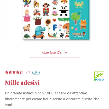
Altre foto (7)
(
)
+
19
4,7
Mille adesivi
Un grande astuccio con 1000 adesivi da attaccare
liberamente per creare belle scene o decorare quello che
vuole!