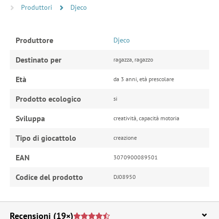
Produttori
Djeco
Produttore
Djeco
Destinato per
ragazza, ragazzo
Età
da 3 anni, età prescolare
Prodotto ecologico
si
Sviluppa
creatività, capacità motoria
Tipo di giocattolo
creazione
EAN
3070900089501
Codice del prodotto
DJ08950
Recensioni
(19×)