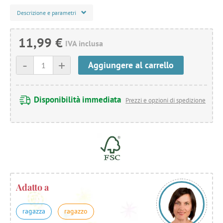
Descrizione e parametri
11,99 €
IVA inclusa
-
+
Aggiungere al carrello
Disponibilità immediata
Prezzi e opzioni di spedizione
Adatto a
ragazza
ragazzo