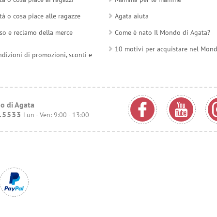
tà o cosa piace alle ragazze
Agata aiuta
so e reclamo della merce
Come è nato Il Mondo di Agata?
10 motivi per acquistare nel Mon
ndizioni di promozioni, sconti e
o di Agata
15533
Lun - Ven: 9:00 - 13:00