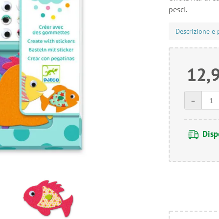
pesci.
Descrizione e 
12,
-
Disp