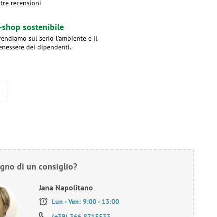
ltre
recensioni
-shop sostenibile
rendiamo sul serio l'ambiente e il
enessere dei dipendenti.
gno di un consiglio?
Jana Napolitano
Lun - Ven: 9:00 - 13:00
(+39) 366 8715533