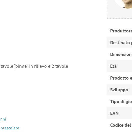
Produttor
Destinato 
Dimension
tavole “pinne” in rilievo e 2 tavole
Età
Prodotto e
Sviluppa
Tipo di gi
EAN
anni
Codice del
 prescolare