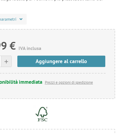
parametri
99 €
IVA inclusa
+
Aggiungere al carrello
onibilità immediata
Prezzi e opzioni di spedizione