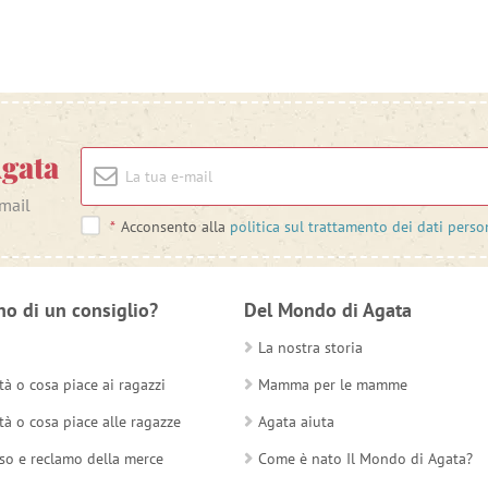
Agata
-mail
*
Acconsento alla
politica sul trattamento dei dati perso
no di un consiglio?
Del Mondo di Agata
La nostra storia
tà o cosa piace ai ragazzi
Mamma per le mamme
tà o cosa piace alle ragazze
Agata aiuta
so e reclamo della merce
Come è nato Il Mondo di Agata?