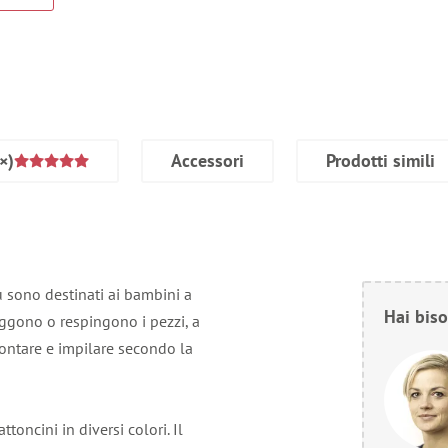
×)
Accessori
Prodotti simili
 sono destinati ai bambini a
Hai biso
aggono o respingono i pezzi, a
ontare e impilare secondo la
toncini in diversi colori. Il