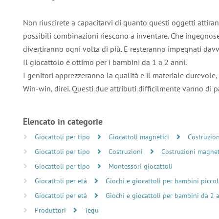
Non riuscirete a capacitarvi di quanto questi oggetti attira
possibili combinazioni riescono a inventare. Che ingegnose
divertiranno ogni volta di più. E resteranno impegnati dav
Il giocattolo è ottimo per i bambini da 1 a 2 anni.
I genitori apprezzeranno la qualità e il materiale durevole,
Win-win, direi. Questi due attributi difficilmente vanno di p
Elencato in categorie
Giocattoli per tipo
Giocattoli magnetici
Costruzio
Giocattoli per tipo
Costruzioni
Costruzioni magne
Giocattoli per tipo
Montessori giocattoli
Giocattoli per età
Giochi e giocattoli per bambini piccol
Giocattoli per età
Giochi e giocattoli per bambini da 2 
Produttori
Tegu