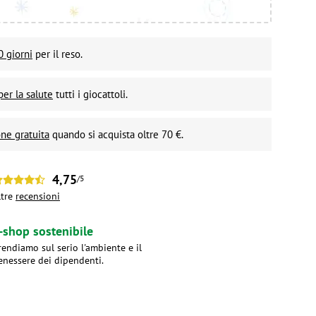
0 giorni
per il reso.
per la salute
tutti i giocattoli.
ne gratuita
quando si acquista oltre 70 €.
4,75
/5
ltre
recensioni
-shop sostenibile
rendiamo sul serio l'ambiente e il
enessere dei dipendenti.