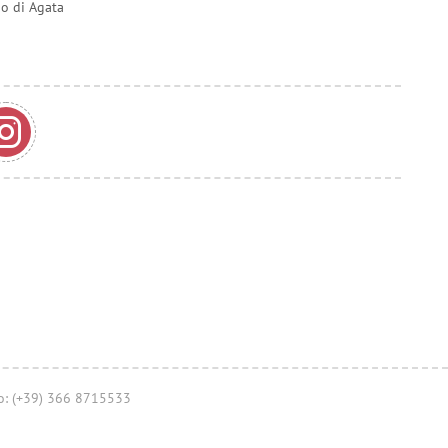
do di Agata
no: (+39) 366 8715533