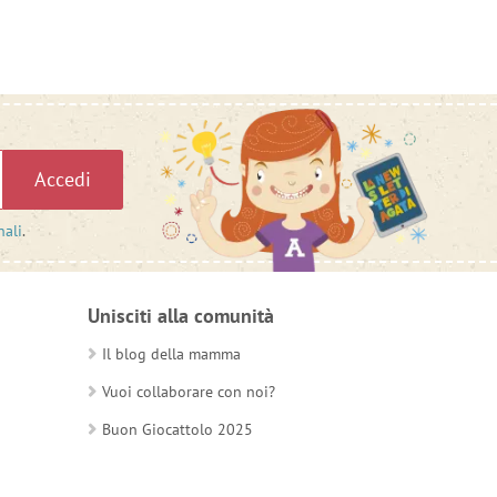
Accedi
nali
.
Unisciti alla comunità
Il blog della mamma
Vuoi collaborare con noi?
Buon Giocattolo 2025