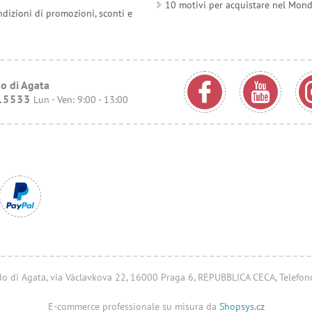
10 motivi per acquistare nel Mon
ndizioni di promozioni, sconti e
o di Agata
15533
Lun - Ven: 9:00 - 13:00
ondo di Agata, via Václavkova 22, 16000 Praga 6, REPUBBLICA CECA, Telefo
E-commerce professionale su misura da
Shopsys.cz