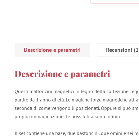
Descrizione e parametri
Recensioni
(2
Descrizione e parametri
Questi mattoncini magnetici in legno della collezione Tegu
partire da 1 anno di età. Le magiche forze magnetiche attr
seconda di come vengono li posizionati. Oppure si può sm
propria immaginazione: le possibilità sono infinite.
Il set contiene una base, due bastoncini, due omini e sei mat