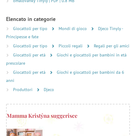
omalovánky Tinyly | PDF | 0.8 MB
Elencato in categorie
Giocattoli per tipo
Mondi di gioco
Djeco Tinyly -
Principesse e fate
Giocattoli per tipo
Piccoli regali
Regali per gli amici
Giocattoli per età
Giochi e giocattoli per bambini in età
prescolare
Giocattoli per età
Giochi e giocattoli per bambini da 6
anni
Produttori
Djeco
Mamma Kristýna suggerisce