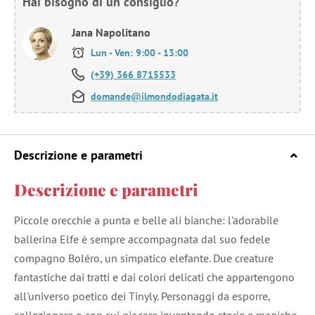
Hai bisogno di un consiglio?
Jana Napolitano
Lun - Ven: 9:00 - 13:00
(+39) 366 8715533
domande@ilmondodiagata.it
Descrizione e parametri
Descrizione e parametri
Piccole orecchie a punta e belle ali bianche: l'adorabile
ballerina Elfe è sempre accompagnata dal suo fedele
compagno Boléro, un simpatico elefante. Due creature
fantastiche dai tratti e dai colori delicati che appartengono
all'universo poetico dei Tinyly. Personaggi da esporre,
collezionare o con cui giocare inventando storie e magiche