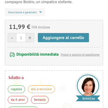
compagno Boléro, un simpatico elefante.
Descrizione e parametri
11,99 €
IVA inclusa
-
+
Aggiungere al carrello
Disponibilità immediata
Prezzi e opzioni di spedizione
Adatto a
ragazza
età prescolare
Kristýna
da 6 anni
fantasia