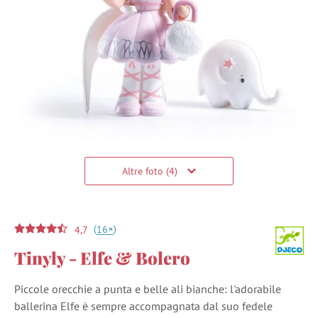
Altre foto (4)
(
)
+
16
4,7
Tinyly - Elfe & Bolero
Piccole orecchie a punta e belle ali bianche: l'adorabile
ballerina Elfe è sempre accompagnata dal suo fedele