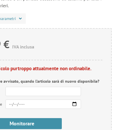
ieri.
parametri
 €
IVA inclusa
ticolo purtroppo attualmente non ordinabile.
re avvisato, quando l’articolo sarà di nuovo disponibile?
re
Monitorare