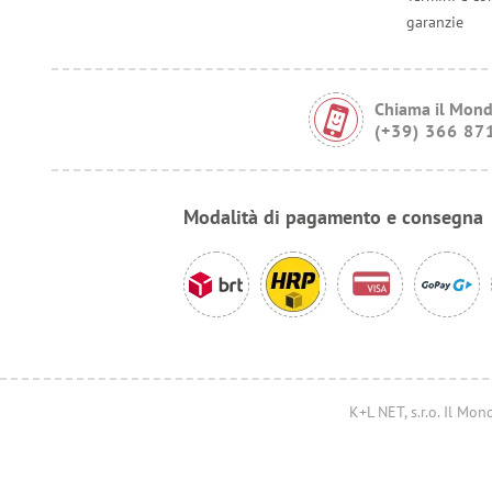
garanzie
Chiama il Mond
(+39) 366 87
Modalità di pagamento e consegna
K+L NET, s.r.o. Il M