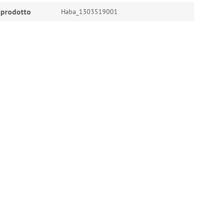
 prodotto
Haba_1303519001