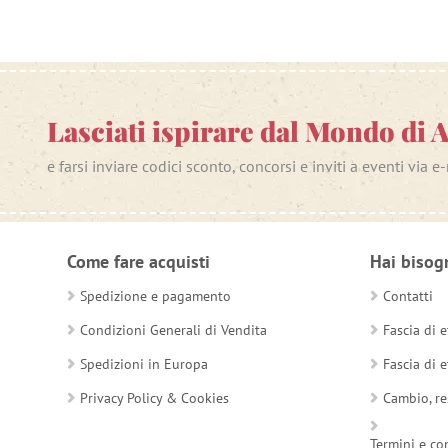
Lasciati ispirare dal Mondo di 
e farsi inviare codici sconto, concorsi e inviti a eventi via e
Come fare acquisti
Hai bisog
Spedizione e pagamento
Contatti
Condizioni Generali di Vendita
Fascia di e
Spedizioni in Europa
Fascia di e
Privacy Policy & Cookies
Cambio, re
Termini e co