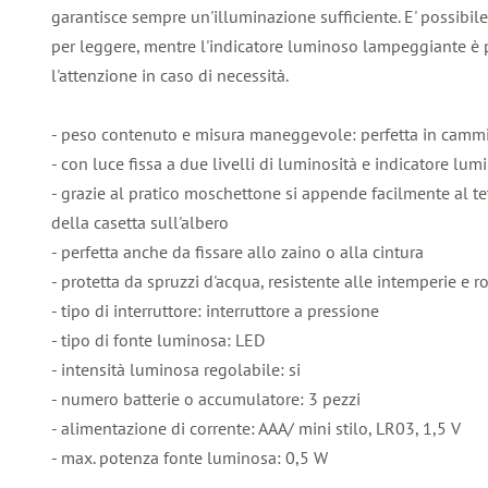
garantisce sempre un'illuminazione sufficiente. E' possibi
per leggere, mentre l'indicatore luminoso lampeggiante è p
l'attenzione in caso di necessità.
- peso contenuto e misura maneggevole: perfetta in camm
- con luce fissa a due livelli di luminosità e indicatore l
- grazie al pratico moschettone si appende facilmente al te
della casetta sull'albero
- perfetta anche da fissare allo zaino o alla cintura
- protetta da spruzzi d'acqua, resistente alle intemperie e r
- tipo di interruttore: interruttore a pressione
- tipo di fonte luminosa: LED
- intensità luminosa regolabile: si
- numero batterie o accumulatore: 3 pezzi
- alimentazione di corrente: AAA/ mini stilo, LR03, 1,5 V
- max. potenza fonte luminosa: 0,5 W