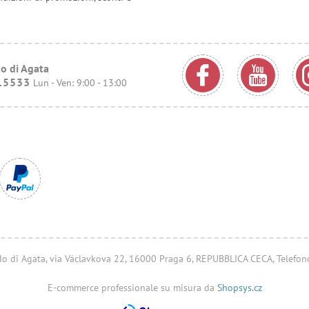
o di Agata
15533
Lun - Ven: 9:00 - 13:00
ondo di Agata, via Václavkova 22, 16000 Praga 6, REPUBBLICA CECA, Telefo
E-commerce professionale su misura da
Shopsys.cz