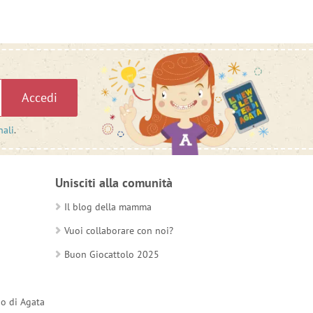
Accedi
nali
.
Unisciti alla comunità
Il blog della mamma
Vuoi collaborare con noi?
Buon Giocattolo 2025
do di Agata