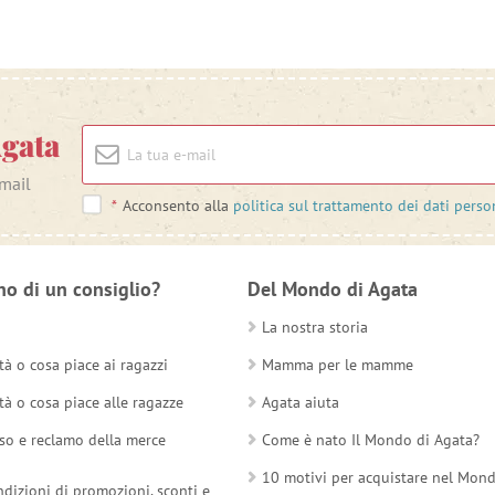
Agata
-mail
*
Acconsento alla
politica sul trattamento dei dati perso
no di un consiglio?
Del Mondo di Agata
La nostra storia
tà o cosa piace ai ragazzi
Mamma per le mamme
tà o cosa piace alle ragazze
Agata aiuta
so e reclamo della merce
Come è nato Il Mondo di Agata?
10 motivi per acquistare nel Mon
ndizioni di promozioni, sconti e