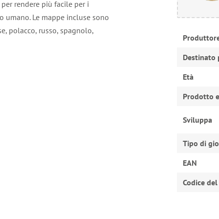
er rendere più facile per i
rpo umano. Le mappe incluse sono
se, polacco, russo, spagnolo,
Produttor
Destinato 
Età
Prodotto e
Sviluppa
Tipo di gi
EAN
Codice del