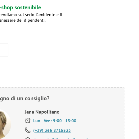
-shop sostenibile
rendiamo sul serio l'ambiente e il
enessere dei dipendenti.
gno di un consiglio?
Jana Napolitano
Lun - Ven: 9:00 - 13:00
(+39) 366 8715533