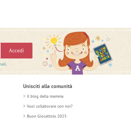
Accedi
nali
.
Unisciti alla comunità
Il blog della mamma
Vuoi collaborare con noi?
Buon Giocattolo 2025