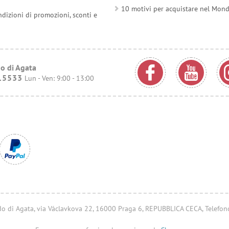
10 motivi per acquistare nel Mon
ndizioni di promozioni, sconti e
o di Agata
15533
Lun - Ven: 9:00 - 13:00
ondo di Agata, via Václavkova 22, 16000 Praga 6, REPUBBLICA CECA, Telefo