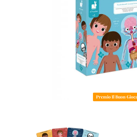
Premio Il Buon Gioca