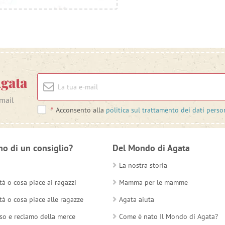
Agata
-mail
*
Acconsento alla
politica sul trattamento dei dati perso
no di un consiglio?
Del Mondo di Agata
La nostra storia
tà o cosa piace ai ragazzi
Mamma per le mamme
tà o cosa piace alle ragazze
Agata aiuta
so e reclamo della merce
Come è nato Il Mondo di Agata?