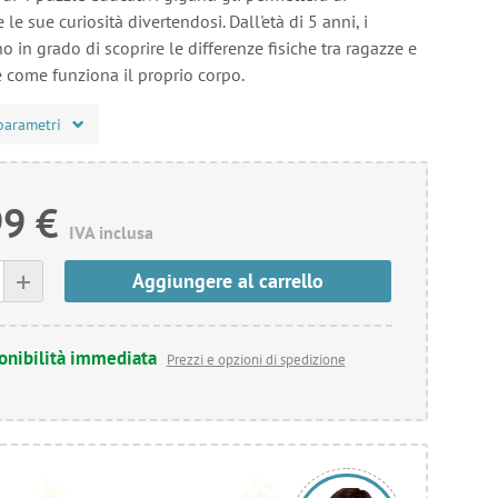
 le sue curiosità divertendosi. Dall'età di 5 anni, i
 in grado di scoprire le differenze fisiche tra ragazze e
e come funziona il proprio corpo.
parametri
99 €
IVA inclusa
+
Aggiungere al carrello
onibilità immediata
Prezzi e opzioni di spedizione