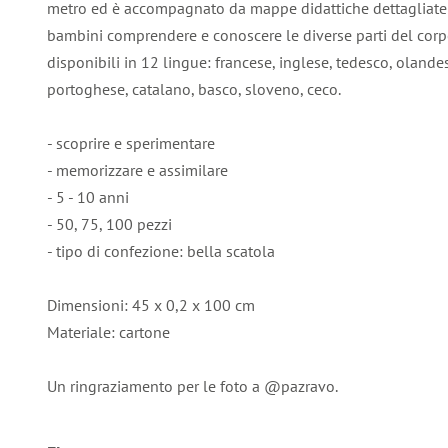
metro ed è accompagnato da mappe didattiche dettagliate p
bambini comprendere e conoscere le diverse parti del co
disponibili in 12 lingue: francese, inglese, tedesco, olande
portoghese, catalano, basco, sloveno, ceco.
- scoprire e sperimentare
- memorizzare e assimilare
- 5 - 10 anni
- 50, 75, 100 pezzi
- tipo di confezione: bella scatola
Dimensioni: 45 x 0,2 x 100 cm
Materiale: cartone
Un ringraziamento per le foto a @pazravo.