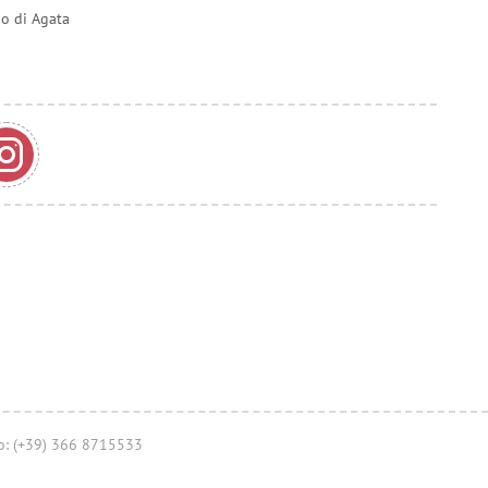
do di Agata
no: (+39) 366 8715533