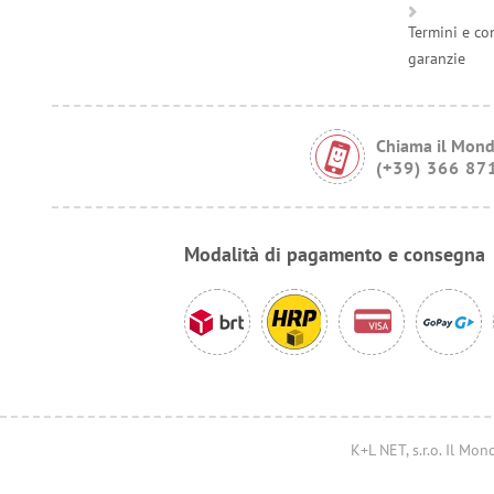
Termini e co
garanzie
Chiama il Mond
(+39) 366 87
Modalità di pagamento e consegna
K+L NET, s.r.o. Il M