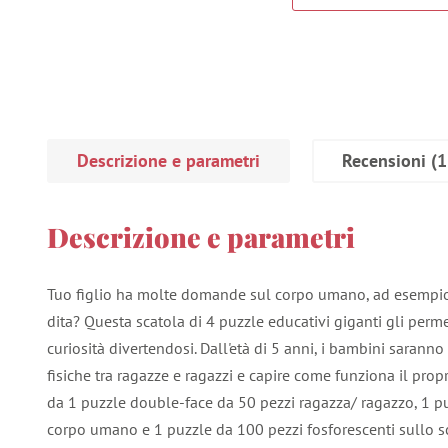
Descrizione e parametri
Recensioni
(1
Descrizione e parametri
Tuo figlio ha molte domande sul corpo umano, ad esempi
dita? Questa scatola di 4 puzzle educativi giganti gli perme
curiosità divertendosi. Dall'età di 5 anni, i bambini saranno
fisiche tra ragazze e ragazzi e capire come funziona il pro
da 1 puzzle double-face da 50 pezzi ragazza/ ragazzo, 1 pu
corpo umano e 1 puzzle da 100 pezzi fosforescenti sullo sc