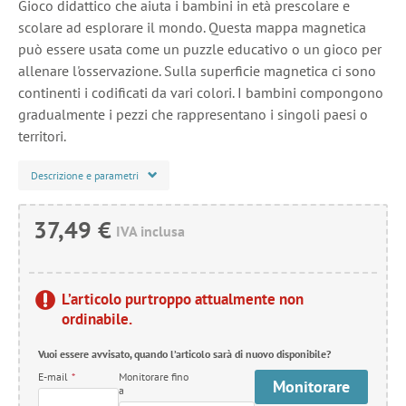
Gioco didattico che aiuta i bambini in età prescolare e
scolare ad esplorare il mondo. Questa mappa magnetica
può essere usata come un puzzle educativo o un gioco per
allenare l'osservazione. Sulla superficie magnetica ci sono
continenti i codificati da vari colori. I bambini compongono
gradualmente i pezzi che rappresentano i singoli paesi o
territori.
Descrizione e parametri
37,49 €
IVA inclusa
L’articolo purtroppo attualmente non
ordinabile.
Vuoi essere avvisato, quando l’articolo sarà di nuovo disponibile?
E-mail
*
Monitorare fino
Monitorare
a