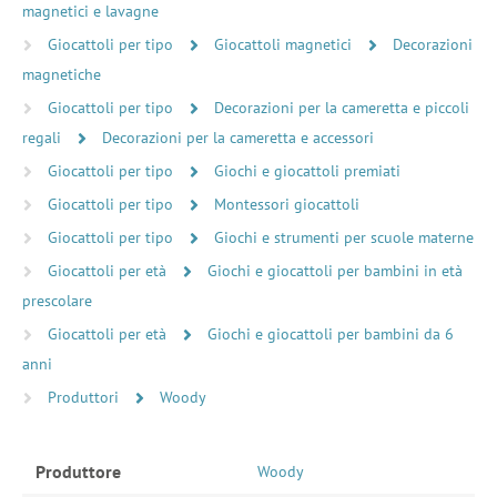
magnetici e lavagne
Giocattoli per tipo
Giocattoli magnetici
Decorazioni
magnetiche
Giocattoli per tipo
Decorazioni per la cameretta e piccoli
regali
Decorazioni per la cameretta e accessori
Giocattoli per tipo
Giochi e giocattoli premiati
Giocattoli per tipo
Montessori giocattoli
Giocattoli per tipo
Giochi e strumenti per scuole materne
Giocattoli per età
Giochi e giocattoli per bambini in età
prescolare
Giocattoli per età
Giochi e giocattoli per bambini da 6
anni
Produttori
Woody
Produttore
Woody