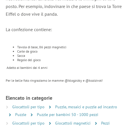
posto. Per esempio, indovinare in che paese si trova la Torre
Eiffel o dove vive il panda.
La confezione contiene:
Tavola di base, 86 pezzi magnetici
Carte da gioco
Sacca
Regole del gioco
Adatto ai bambini dai 4 anni
Per le belle foto ringraziamo le mamme @blogzrzky e @kozizivot!
Elencato in categorie
Giocattoli per tipo
Puzzle, mosaici e puzzle ad incastro
Puzzle
Puzzle per bambini 50 - 1000 pezzi
Giocattoli per tipo
Giocattoli magnetici
Pezzi