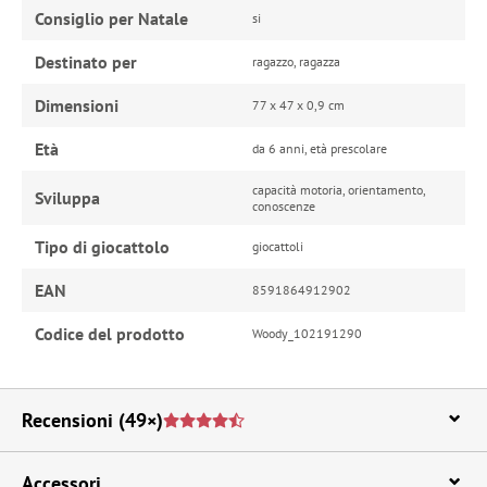
Consiglio per Natale
si
Destinato per
ragazzo, ragazza
Dimensioni
77 x 47 x 0,9 cm
Età
da 6 anni, età prescolare
capacità motoria, orientamento,
Sviluppa
conoscenze
Tipo di giocattolo
giocattoli
EAN
8591864912902
Codice del prodotto
Woody_102191290
Recensioni
(49×)
Accessori