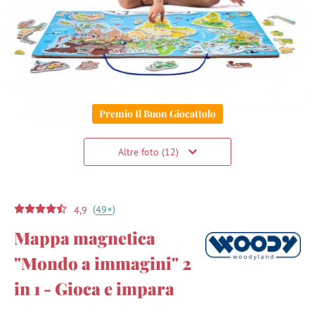
Premio Il Buon Giocattolo
Altre foto (12)
(
)
+
49
4,9
Mappa magnetica
"Mondo a immagini" 2
in 1 - Gioca e impara