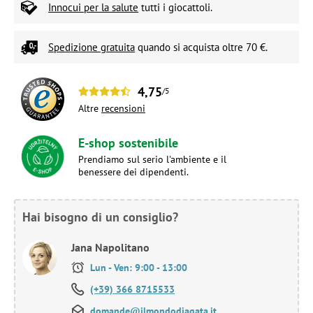
Innocui per la salute
tutti i giocattoli.
Spedizione gratuita
quando si acquista oltre 70 €.
4,75
/5
Altre
recensioni
E-shop sostenibile
Prendiamo sul serio l'ambiente e il
benessere dei dipendenti.
Hai bisogno di un consiglio?
Jana Napolitano
Lun - Ven: 9:00 - 13:00
(+39) 366 8715533
domande@ilmondodiagata.it