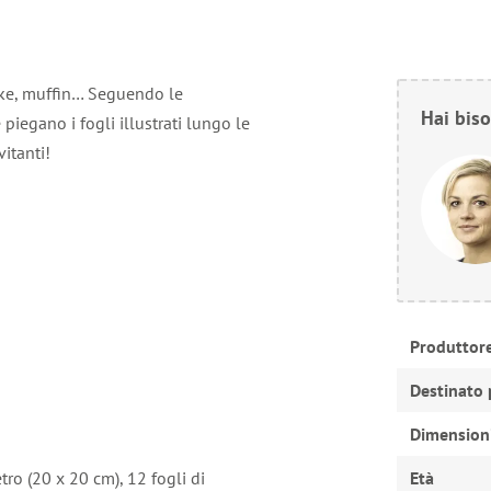
cake, muffin… Seguendo le
Hai biso
 piegano i fogli illustrati lungo le
itanti!
Produttor
Destinato 
Dimension
tro (20 x 20 cm), 12 fogli di
Età