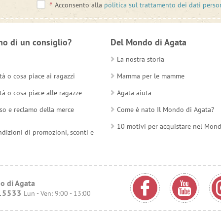
*
Acconsento alla
politica sul trattamento dei dati perso
no di un consiglio?
Del Mondo di Agata
La nostra storia
tà o cosa piace ai ragazzi
Mamma per le mamme
tà o cosa piace alle ragazze
Agata aiuta
so e reclamo della merce
Come è nato Il Mondo di Agata?
10 motivi per acquistare nel Mon
ndizioni di promozioni, sconti e
o di Agata
15533
Lun - Ven: 9:00 - 13:00