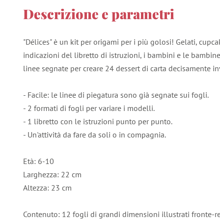
Descrizione e parametri
"Délices" è un kit per origami per i più golosi! Gelati, cup
indicazioni del libretto di istruzioni, i bambini e le bambine
linee segnate per creare 24 dessert di carta decisamente inv
- Facile: le linee di piegatura sono già segnate sui fogli.
- 2 formati di fogli per variare i modelli.
- 1 libretto con le istruzioni punto per punto.
- Un'attività da fare da soli o in compagnia.
Età: 6-10
Larghezza: 22 cm
Altezza: 23 cm
Contenuto: 12 fogli di grandi dimensioni illustrati fronte-re