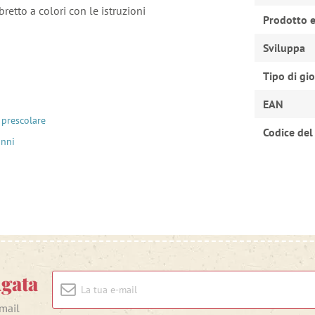
bretto a colori con le istruzioni
Prodotto e
Sviluppa
Tipo di gi
EAN
 prescolare
Codice del
anni
Agata
-mail