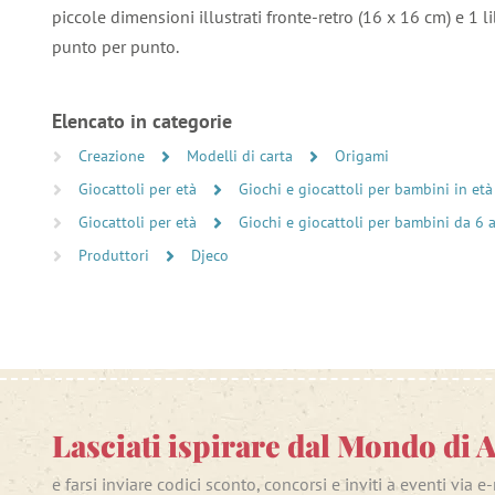
piccole dimensioni illustrati fronte-retro (16 x 16 cm) e 1 li
punto per punto.
Elencato in categorie
Creazione
Modelli di carta
Origami
Giocattoli per età
Giochi e giocattoli per bambini in età
Giocattoli per età
Giochi e giocattoli per bambini da 6 
Produttori
Djeco
Lasciati ispirare dal Mondo di 
e farsi inviare codici sconto, concorsi e inviti a eventi via e