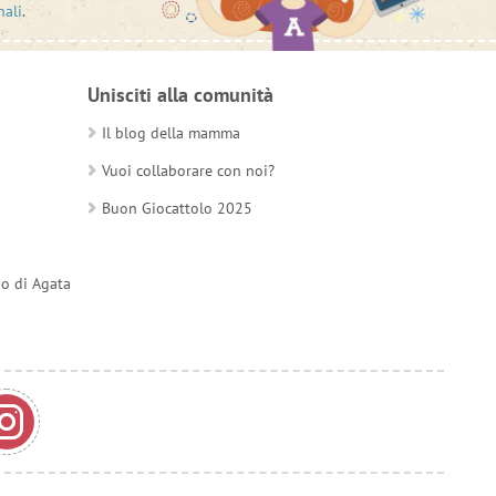
nali
.
Unisciti alla comunità
Il blog della mamma
Vuoi collaborare con noi?
Buon Giocattolo 2025
do di Agata