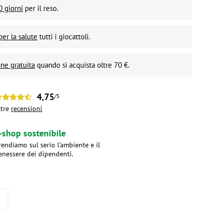
0 giorni
per il reso.
per la salute
tutti i giocattoli.
ne gratuita
quando si acquista oltre 70 €.
4,75
/5
ltre
recensioni
-shop sostenibile
rendiamo sul serio l'ambiente e il
enessere dei dipendenti.