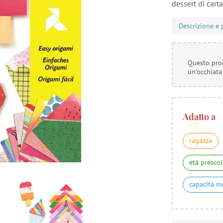
dessert di cart
Descrizione e 
Questo prod
un'occhiata
Adatto a
ragazza
età prescol
capacità m