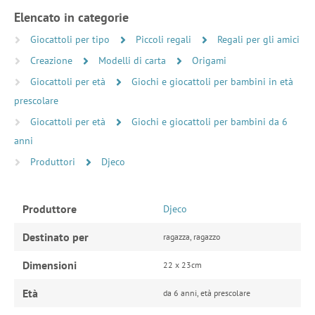
Elencato in categorie
Giocattoli per tipo
Piccoli regali
Regali per gli amici
Creazione
Modelli di carta
Origami
Giocattoli per età
Giochi e giocattoli per bambini in età
prescolare
Giocattoli per età
Giochi e giocattoli per bambini da 6
anni
Produttori
Djeco
Produttore
Djeco
Destinato per
ragazza, ragazzo
Dimensioni
22 x 23cm
Età
da 6 anni, età prescolare