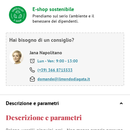
E-shop sostenibile
Prendiamo sul serio l'ambiente e il
benessere dei dipendenti.
Hai bisogno di un consiglio?
Jana Napolitano
Lun - Ven: 9:00 - 13:00
(+39) 366 8715533
domande@ilmondodiagata.it
Descrizione e parametri
Descrizione e parametri
Balene, uccelli, pinguini, orsi… Non manca proprio nessuno