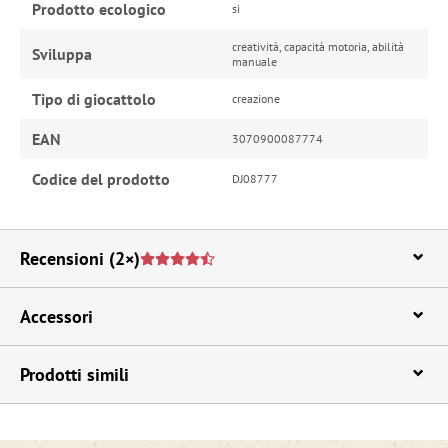
Prodotto ecologico
si
creatività, capacità motoria, abilità
Sviluppa
manuale
Tipo di giocattolo
creazione
EAN
3070900087774
Codice del prodotto
DJ08777
Recensioni
(2×)
Accessori
Prodotti simili