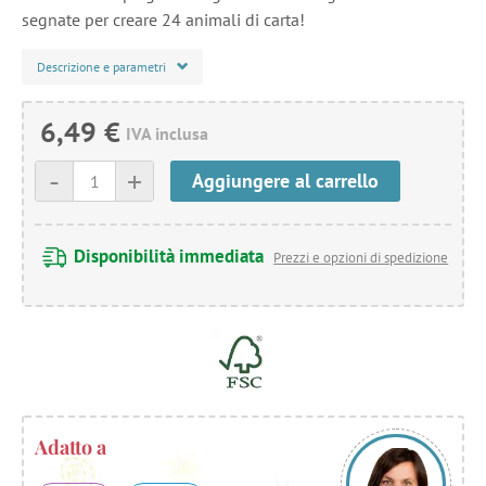
segnate per creare 24 animali di carta!
Descrizione e parametri
6,49 €
IVA inclusa
-
+
Aggiungere al carrello
Disponibilità immediata
Prezzi e opzioni di spedizione
Adatto a