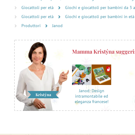
Giocattoli per età
Giochi e giocattoli per bambini da 3 
Giocattoli per età
Giochi e giocattoli per bambini in età
Produttori
Janod
Mamma Kristýna suggeri
Janod: Design
Kristýna
intramontabile ed
eleganza francese!