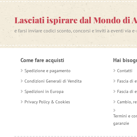
Lasciati ispirare dal Mondo di 
e farsi inviare codici sconto, concorsi e inviti a eventi via e
Come fare acquisti
Hai bisog
Spedizione e pagamento
Contatti
Condizioni Generali di Vendita
Fascia di e
Spedizioni in Europa
Fascia di e
Privacy Policy & Cookies
Cambio, re
Termini e co
garanzie