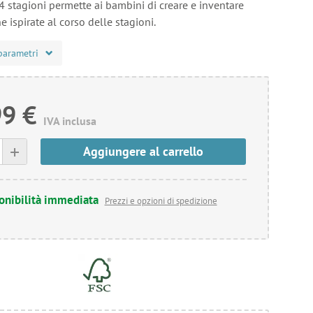
4 stagioni permette ai bambini di creare e inventare
e ispirate al corso delle stagioni.
parametri
99 €
IVA inclusa
+
Aggiungere al carrello
onibilità immediata
Prezzi e opzioni di spedizione