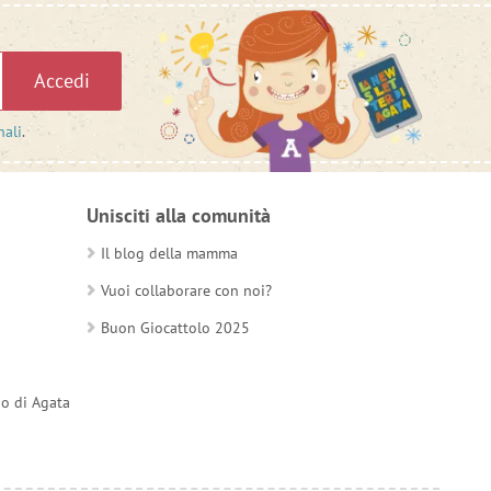
Accedi
nali
.
Unisciti alla comunità
Il blog della mamma
Vuoi collaborare con noi?
Buon Giocattolo 2025
do di Agata