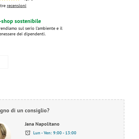
ltre
recensioni
-shop sostenibile
rendiamo sul serio l'ambiente e il
enessere dei dipendenti.
gno di un consiglio?
Jana Napolitano
Lun - Ven: 9:00 - 13:00