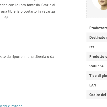
ene con la loro fantasia. Grazie al
 una libreria o portarlo in vacanza
ilità!
Produttor
Destinato 
Età
eale da riporre in una libreria o da
Prodotto e
Sviluppa
Tipo di gi
EAN
Codice del
etici e lavagne