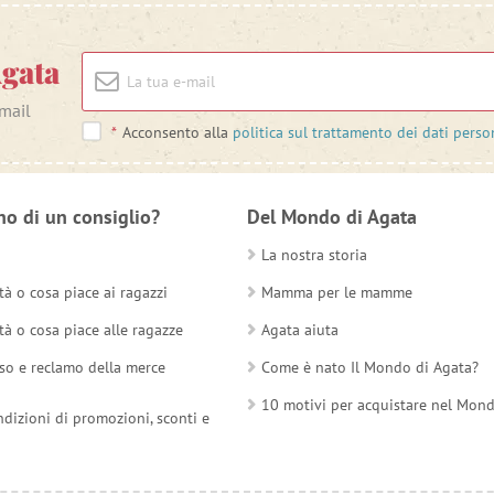
Agata
-mail
*
Acconsento alla
politica sul trattamento dei dati perso
no di un consiglio?
Del Mondo di Agata
La nostra storia
tà o cosa piace ai ragazzi
Mamma per le mamme
tà o cosa piace alle ragazze
Agata aiuta
so e reclamo della merce
Come è nato Il Mondo di Agata?
10 motivi per acquistare nel Mon
ndizioni di promozioni, sconti e