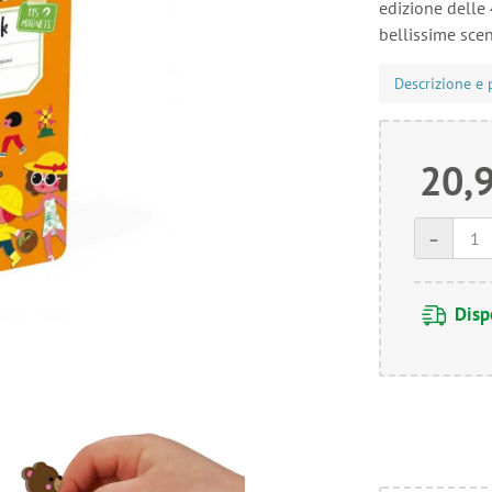
edizione delle 
bellissime scen
Descrizione e 
20,
-
Disp