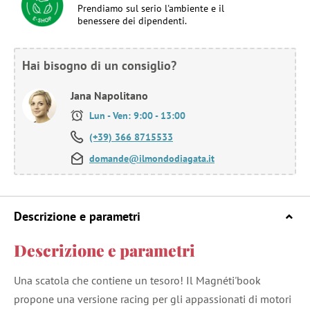
Prendiamo sul serio l'ambiente e il
benessere dei dipendenti.
Hai bisogno di un consiglio?
Jana Napolitano
Lun - Ven: 9:00 - 13:00
(+39) 366 8715533
domande@ilmondodiagata.it
Descrizione e parametri
Descrizione e parametri
Una scatola che contiene un tesoro! Il Magnéti'book
propone una versione racing per gli appassionati di motori