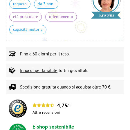
ragazzo
da 3 anni
Kristýna
età prescolare
orientamento
capacità motoria
Fino a
60 giorni
per il reso.
Innocui per la salute
tutti i giocattoli.
Spedizione gratuita
quando si acquista oltre 70 €.
4,75
/5
Altre
recensioni
E-shop sostenibile