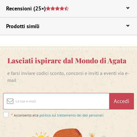
Recensioni
(25×)
Prodotti simili
Lasciati ispirare dal Mondo di Agata
e farsi inviare codici sconto, concorsi e inviti a eventi via e-
mail
Accedi
*
Acconsento alla
politica sul trattamento dei dati personali
.