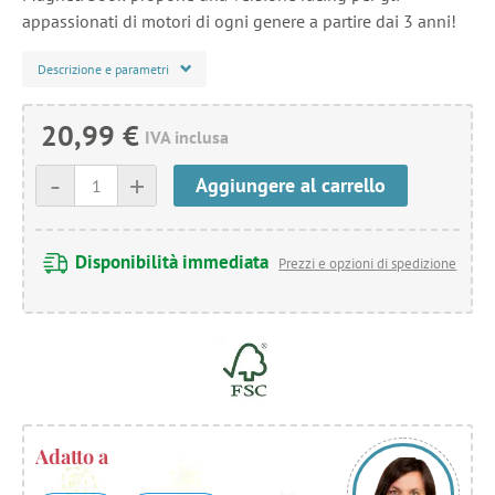
appassionati di motori di ogni genere a partire dai 3 anni!
Descrizione e parametri
20,99 €
IVA inclusa
-
+
Aggiungere al carrello
Disponibilità immediata
Prezzi e opzioni di spedizione
Adatto a