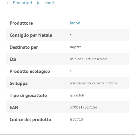
Produttori
Janod
Produttore
Janod
Consiglio per Natale
si
Destinato per
ragazzo
Età
da 3 anni, età prescolare
Prodotto ecologico
si
Sviluppa
orientamento, capacità motoria
Tipo di giocattolo
giocattoli
EAN
3700217327156
Codice del prodotto
Ja02715