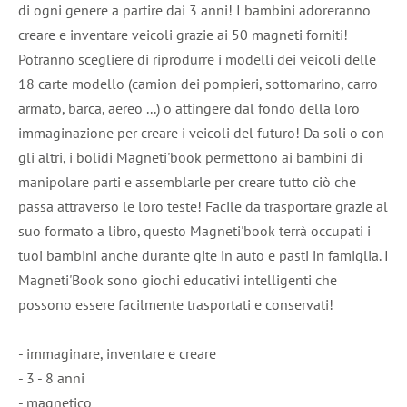
di ogni genere a partire dai 3 anni! I bambini adoreranno
creare e inventare veicoli grazie ai 50 magneti forniti!
Potranno scegliere di riprodurre i modelli dei veicoli delle
18 carte modello (camion dei pompieri, sottomarino, carro
armato, barca, aereo ...) o attingere dal fondo della loro
immaginazione per creare i veicoli del futuro! Da soli o con
gli altri, i bolidi Magneti'book permettono ai bambini di
manipolare parti e assemblarle per creare tutto ciò che
passa attraverso le loro teste! Facile da trasportare grazie al
suo formato a libro, questo Magneti'book terrà occupati i
tuoi bambini anche durante gite in auto e pasti in famiglia. I
Magneti'Book sono giochi educativi intelligenti che
possono essere facilmente trasportati e conservati!
- immaginare, inventare e creare
- 3 - 8 anni
- magnetico