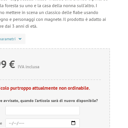
 la foresta su uno e la casa della nonna sull'altro. I
o mettere in scena un classico delle fiabe usando
legno e personaggi con magnete. Il prodotto è adatto ai
re dai 3 anni di età.
parametri
99 €
IVA inclusa
ticolo purtroppo attualmente non ordinabile.
re avvisato, quando l’articolo sarà di nuovo disponibile?
re