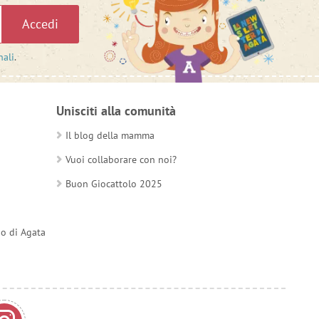
Accedi
nali
.
Unisciti alla comunità
Il blog della mamma
Vuoi collaborare con noi?
Buon Giocattolo 2025
do di Agata