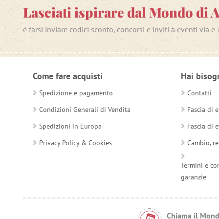
Lasciati ispirare dal Mondo di 
e farsi inviare codici sconto, concorsi e inviti a eventi via e
Come fare acquisti
Hai bisog
Spedizione e pagamento
Contatti
Condizioni Generali di Vendita
Fascia di e
Spedizioni in Europa
Fascia di e
Privacy Policy & Cookies
Cambio, re
Termini e co
garanzie
Chiama il Mond