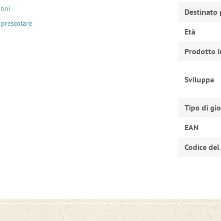
anni
Destinato 
 prescolare
Età
Prodotto i
Sviluppa
Tipo di gi
EAN
Codice del