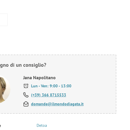
gno di un consiglio?
Jana Napolitano
Lun - Ven: 9:00 - 13:00
(+39) 366 8715533
domande@ilmondodiagata.it
e
Detoa