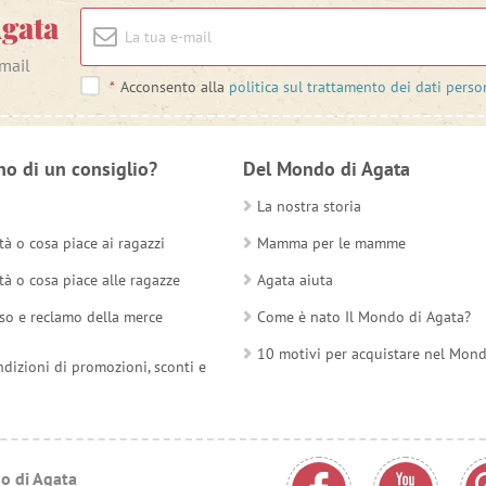
Agata
-mail
*
Acconsento alla
politica sul trattamento dei dati perso
no di un consiglio?
Del Mondo di Agata
La nostra storia
tà o cosa piace ai ragazzi
Mamma per le mamme
tà o cosa piace alle ragazze
Agata aiuta
so e reclamo della merce
Come è nato Il Mondo di Agata?
10 motivi per acquistare nel Mon
ndizioni di promozioni, sconti e
o di Agata