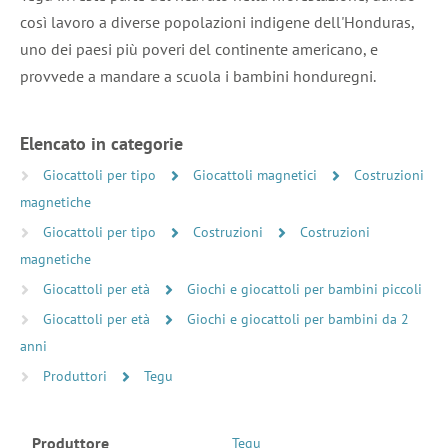
così lavoro a diverse popolazioni indigene dell'Honduras,
uno dei paesi più poveri del continente americano, e
provvede a mandare a scuola i bambini honduregni.
Elencato in categorie
Giocattoli per tipo
Giocattoli magnetici
Costruzioni
magnetiche
Giocattoli per tipo
Costruzioni
Costruzioni
magnetiche
Giocattoli per età
Giochi e giocattoli per bambini piccoli
Giocattoli per età
Giochi e giocattoli per bambini da 2
anni
Produttori
Tegu
Produttore
Tegu