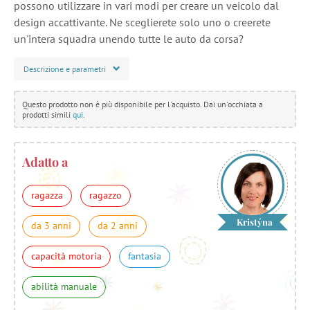
possono utilizzare in vari modi per creare un veicolo dal
design accattivante. Ne sceglierete solo uno o creerete
un'intera squadra unendo tutte le auto da corsa?
Descrizione e parametri
Questo prodotto non è più disponibile per l'acquisto. Dai un'occhiata a
prodotti simili
qui
.
Adatto a
ragazza
ragazzo
Kristýna
da 3 anni
da 2 anni
capacità motoria
fantasia
abilità manuale