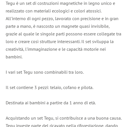
Tegu è un set di costruzioni magnetiche in legno unico e
realizzato con materiali ecologici e colori atossici.
All'interno di ogni pezzo, lavorato con precisione e in gran
parte a mano, è nascosto un magnete quasi invisibile,
grazie al quale le singole parti possono essere collegate tra
loro e creare così strutture interessanti. Il set sviluppa la
creatività, l'immaginazione e le capacità motorie nei
bambini.
I vari set Tegu sono combinabili tra loro.
Il set contiene 3 pezzi: telaio, cofano e pilota.
Destinata ai bambini a partire da 1 anno di età.
Acquistando un set Tegu, si contribuisce a una buona causa.
Tegu investe parte del ricavato nella riforestazione, dando