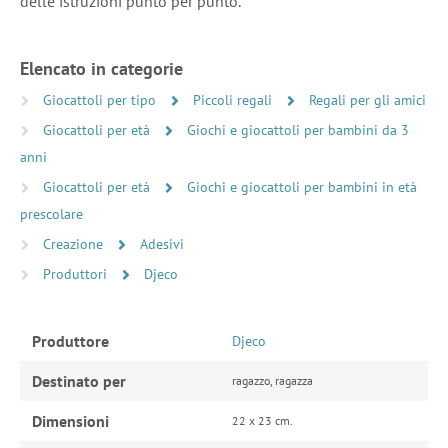
delle istruzioni punto per punto.
Elencato in categorie
Giocattoli per tipo
Piccoli regali
Regali per gli amici
Giocattoli per età
Giochi e giocattoli per bambini da 3
anni
Giocattoli per età
Giochi e giocattoli per bambini in età
prescolare
Creazione
Adesivi
Produttori
Djeco
Produttore
Djeco
Destinato per
ragazzo, ragazza
Dimensioni
22 x 23 cm.