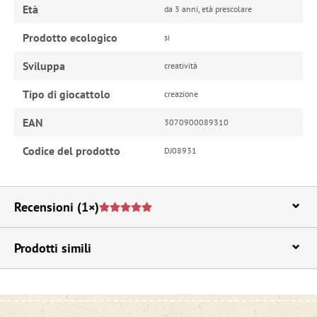
Età
da 3 anni, età prescolare
Prodotto ecologico
si
Sviluppa
creatività
Tipo di giocattolo
creazione
EAN
3070900089310
Codice del prodotto
DJ08931
Recensioni
(1×)
Prodotti simili