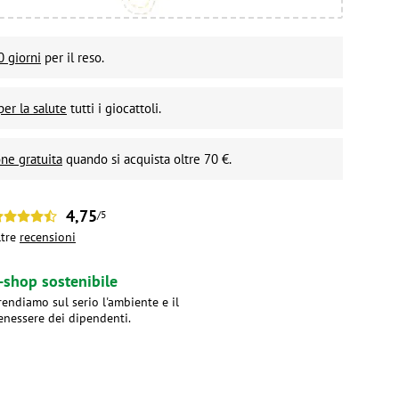
0 giorni
per il reso.
per la salute
tutti i giocattoli.
ne gratuita
quando si acquista oltre 70 €.
4,75
/5
ltre
recensioni
-shop sostenibile
rendiamo sul serio l'ambiente e il
enessere dei dipendenti.