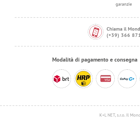
garanzie
Chiama il Mond
(+39) 366 87
Modalità di pagamento e consegna
K+L NET, s.r.o. Il M