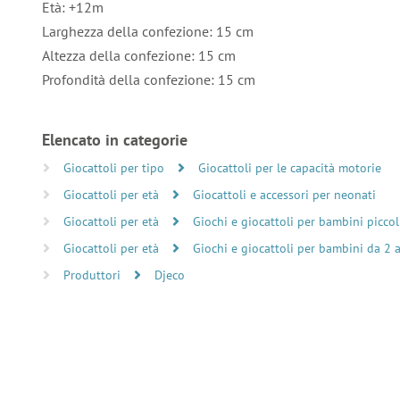
Età: +12m
Larghezza della confezione: 15 cm
Altezza della confezione: 15 cm
Profondità della confezione: 15 cm
Elencato in categorie
Giocattoli per tipo
Giocattoli per le capacità motorie
Giocattoli per età
Giocattoli e accessori per neonati
Giocattoli per età
Giochi e giocattoli per bambini piccol
Giocattoli per età
Giochi e giocattoli per bambini da 2 
Produttori
Djeco