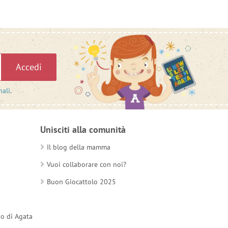
Accedi
nali
.
Unisciti alla comunità
Il blog della mamma
Vuoi collaborare con noi?
Buon Giocattolo 2025
do di Agata