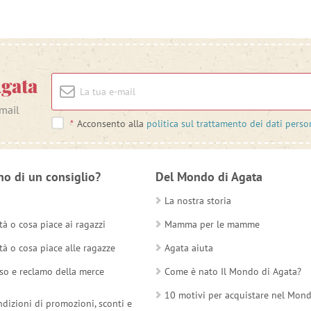
Agata
-mail
*
Acconsento alla
politica sul trattamento dei dati perso
no di un consiglio?
Del Mondo di Agata
La nostra storia
tà o cosa piace ai ragazzi
Mamma per le mamme
tà o cosa piace alle ragazze
Agata aiuta
so e reclamo della merce
Come è nato Il Mondo di Agata?
10 motivi per acquistare nel Mon
ndizioni di promozioni, sconti e