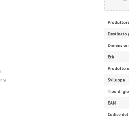
Produttor
Destinato 
Dimension
Età
Prodotto e
i
Sviluppa
anni
Tipo di gi
EAN
Codice del