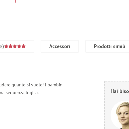
×)
Accessori
Prodotti simili
cadere quanto si vuole! I bambini
Hai biso
una sequenza logica.