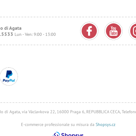
o di Agata
15533
Lun - Ven: 9:00 - 13:00
ondo di Agata, via Václavkova 22, 16000 Praga 6, REPUBBLICA CECA, Telefo
E-commerce professionale su misura da
Shopsys.cz