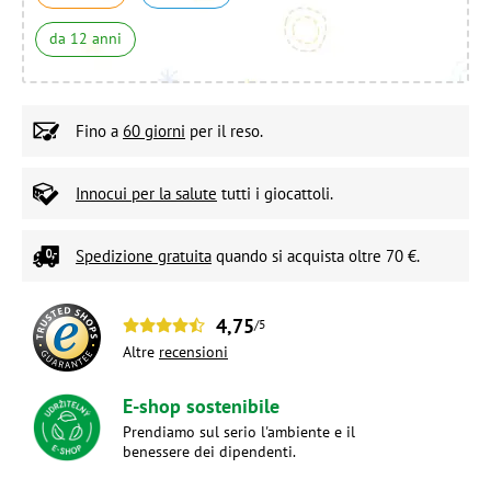
da 12 anni
Fino a
60 giorni
per il reso.
Innocui per la salute
tutti i giocattoli.
Spedizione gratuita
quando si acquista oltre 70 €.
4,75
/5
Altre
recensioni
E-shop sostenibile
Prendiamo sul serio l'ambiente e il
benessere dei dipendenti.