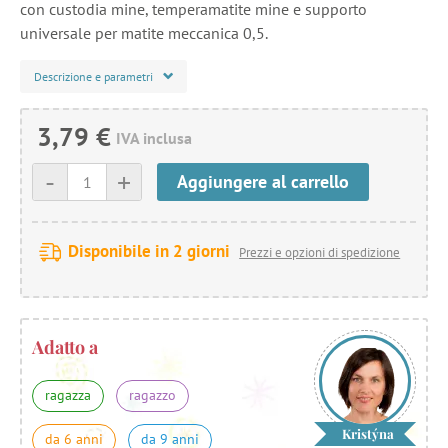
con custodia mine, temperamatite mine e supporto
universale per matite meccanica 0,5.
Descrizione e parametri
3,79 €
IVA inclusa
-
+
Aggiungere al carrello
Disponibile in 2 giorni
Prezzi e opzioni di spedizione
Adatto a
ragazza
ragazzo
Kristýna
da 6 anni
da 9 anni