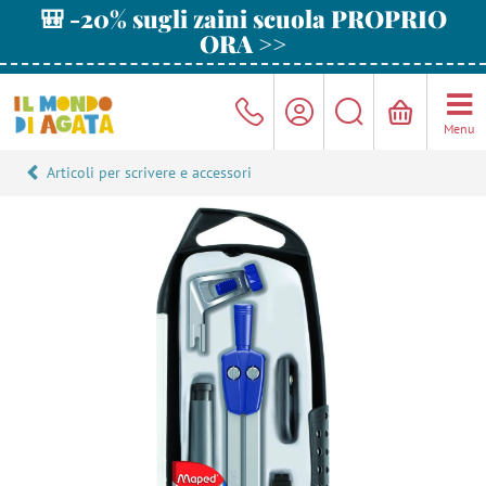
🎒 -20% sugli zaini scuola PROPRIO
ORA >>
Menu
Articoli per scrivere e accessori