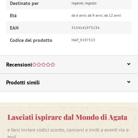
Destinato per
ragazza, ragazzo
Età
da 6 anni, da 9 anni, da 12 anni
EAN
3154141975134
Codice del prodotto
MAP_9197513
Recensioni
Prodotti simili
Lasciati ispirare dal Mondo di Agata
e farsi inviare codici sconto, concorsi e inviti a eventi via e-
mail