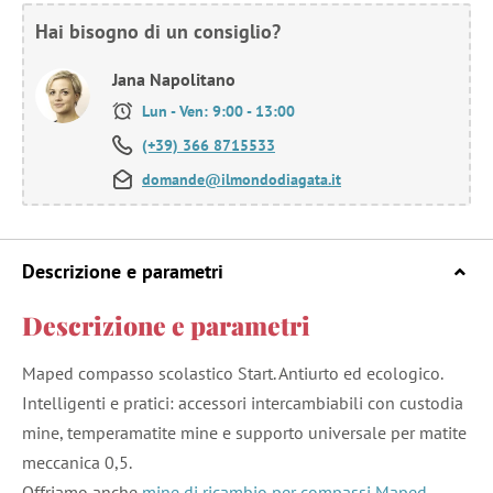
Hai bisogno di un consiglio?
Jana Napolitano
Lun - Ven: 9:00 - 13:00
(+39) 366 8715533
domande@ilmondodiagata.it
Descrizione e parametri
Descrizione e parametri
Maped compasso scolastico Start. Antiurto ed ecologico.
Intelligenti e pratici: accessori intercambiabili con custodia
mine, temperamatite mine e supporto universale per matite
meccanica 0,5.
Offriamo anche
mine di ricambio per compassi Maped