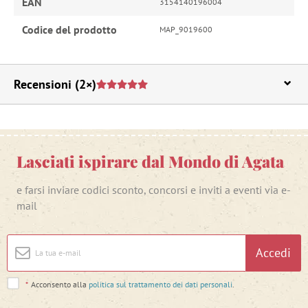
EAN
3154140196004
Codice del prodotto
MAP_9019600
Recensioni
(2×)
Lasciati ispirare dal Mondo di Agata
e farsi inviare codici sconto, concorsi e inviti a eventi via e-
mail
Accedi
*
Acconsento alla
politica sul trattamento dei dati personali
.