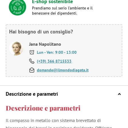
E-shop sostenibile
Prendiamo sul serio l'ambiente e il
benessere dei dipendenti.
Hai bisogno di un consiglio?
Jana Napolitano
Lun - Ven: 9:00 - 13:00
(+39) 366 8715533
domande@ilmondodiagata.it
Descrizione e parametri
Descrizione e parametri
Il compasso in metallo con sistema brevettato di
bloccaggio dei bracci in posizione desiderata. Offriamo