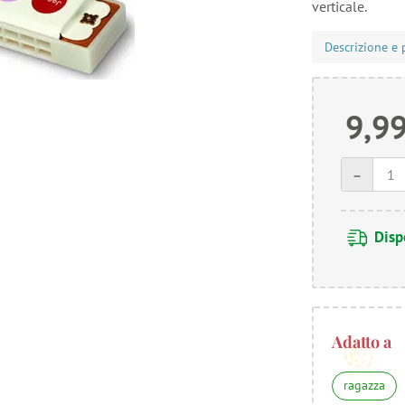
verticale.
Descrizione e 
9,99
-
Disp
Adatto a
ragazza