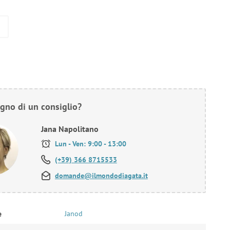
gno di un consiglio?
Jana Napolitano
Lun - Ven: 9:00 - 13:00
(+39) 366 8715533
domande@ilmondodiagata.it
e
Janod