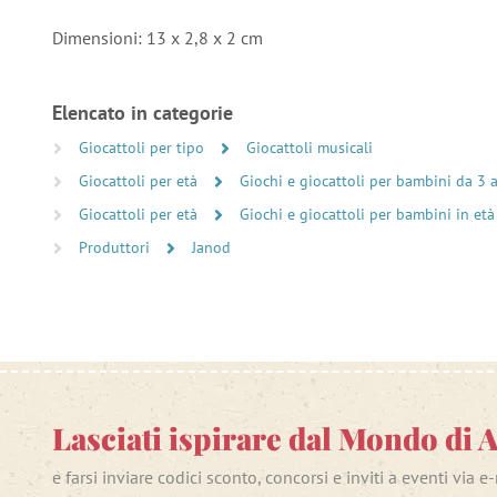
Dimensioni: 13 x 2,8 x 2 cm
Elencato in categorie
Giocattoli per tipo
Giocattoli musicali
Giocattoli per età
Giochi e giocattoli per bambini da 3 
Giocattoli per età
Giochi e giocattoli per bambini in età
Produttori
Janod
Lasciati ispirare dal Mondo di 
e farsi inviare codici sconto, concorsi e inviti a eventi via e