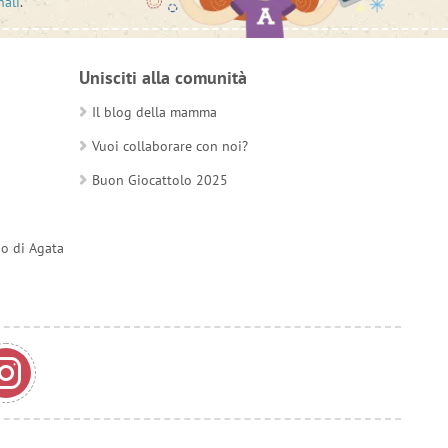
nali
.
Unisciti alla comunità
Il blog della mamma
Vuoi collaborare con noi?
Buon Giocattolo 2025
do di Agata