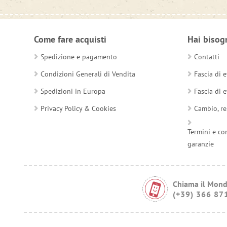
Come fare acquisti
Hai bisog
Spedizione e pagamento
Contatti
Condizioni Generali di Vendita
Fascia di e
Spedizioni in Europa
Fascia di e
Privacy Policy & Cookies
Cambio, re
Termini e co
garanzie
Chiama il Mond
(+39) 366 87