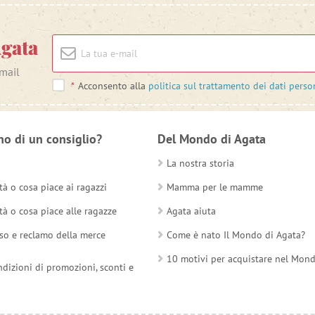
Agata
-mail
*
Acconsento alla
politica sul trattamento dei dati perso
no di un consiglio?
Del Mondo di Agata
La nostra storia
tà o cosa piace ai ragazzi
Mamma per le mamme
tà o cosa piace alle ragazze
Agata aiuta
so e reclamo della merce
Come è nato Il Mondo di Agata?
10 motivi per acquistare nel Mon
ndizioni di promozioni, sconti e