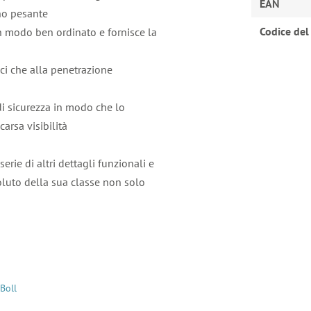
EAN
no pesante
Codice del
in modo ben ordinato e fornisce la
ici che alla penetrazione
 di sicurezza in modo che lo
carsa visibilità
serie di altri dettagli funzionali e
oluto della sua classe non solo
Boll