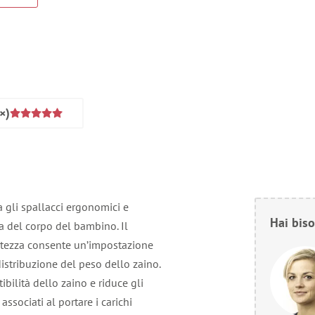
×)
 gli spallacci ergonomici e
Hai biso
a del corpo del bambino. Il
ltezza consente un’impostazione
distribuzione del peso dello zaino.
bilità dello zaino e riduce gli
associati al portare i carichi