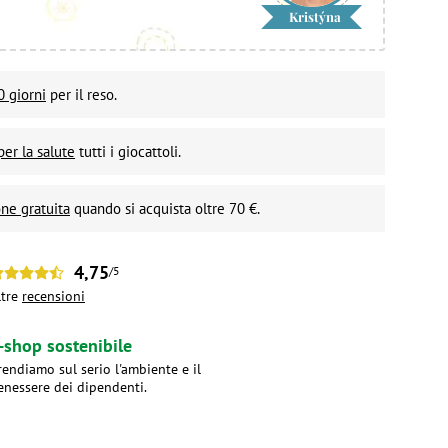
Kristýna
0 giorni
per il reso.
per la salute
tutti i giocattoli.
ne gratuita
quando si acquista oltre 70 €.
4,75
/5
ltre
recensioni
-shop sostenibile
rendiamo sul serio l'ambiente e il
enessere dei dipendenti.