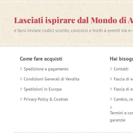
Lasciati ispirare dal Mondo di 
e farsi inviare codici sconto, concorsi e inviti a eventi via e
Come fare acquisti
Hai bisog
Spedizione e pagamento
Contatti
Condizioni Generali di Vendita
Fascia di e
Spedizioni in Europa
Fascia di e
Privacy Policy & Cookies
Cambio, re
Termini e co
garanzie