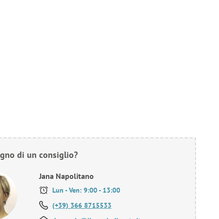
gno di un consiglio?
Jana Napolitano
Lun - Ven: 9:00 - 13:00
(+39) 366 8715533