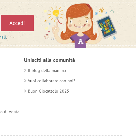
Accedi
nali
.
Unisciti alla comunità
Il blog della mamma
Vuoi collaborare con noi?
Buon Giocattolo 2025
do di Agata