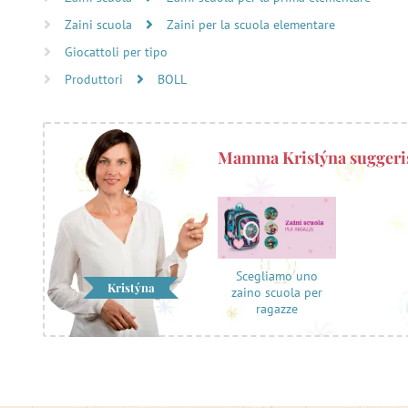
Zaini scuola
Zaini per la scuola elementare
Giocattoli per tipo
Produttori
BOLL
Mamma Kristýna suggeri
Scegliamo uno
Kristýna
zaino scuola per
ragazze