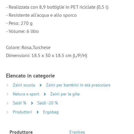
- Realizzata con 8,9 bottiglie in PET riciclate (0,5 l)
- Resistente all'acqua e allo sporco
- Peso: 270 g
- Volume: 6 litro
Colore: Rosa,Turchese
Dimensioni: 18.5 x 30 x 18.5 cm (L/P/H)
Elencato in categorie
Zaini scuola
Zaini per bambini in età prescolare
Natura e sport
Zaini per le gite
Saldi %
Saldi -20 %
Produttori
Ergobag
Produttore
Ergobag