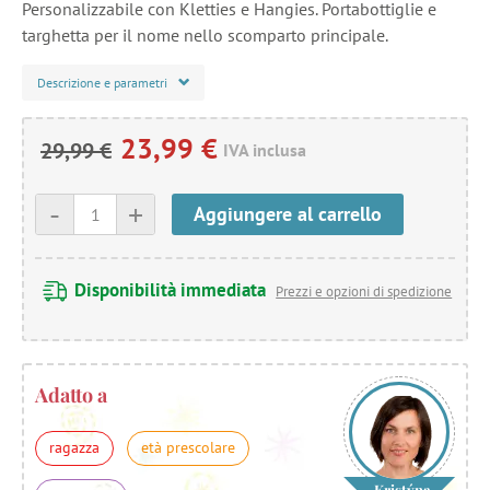
Personalizzabile con Kletties e Hangies. Portabottiglie e
targhetta per il nome nello scomparto principale.
Descrizione e parametri
23,99 €
29,99 €
IVA inclusa
-
+
Aggiungere al carrello
Disponibilità immediata
Prezzi e opzioni di spedizione
Adatto a
ragazza
età prescolare
Kristýna