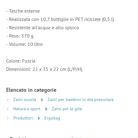
- Tasche esterne
- Realizzata con 10,7 bottiglie in PET riciclate (0,5 l)
- Resistente all'acqua e allo sporco
- Peso: 370 g
- Volume: 10 litro
Colore: Fuscia
Dimensioni: 22 x 35 x 22 cm (L/P/H)
Elencato in categorie
Zaini scuola
Zaini per bambini in età prescolare
Natura e sport
Zaini per le gite
Produttori
Ergobag