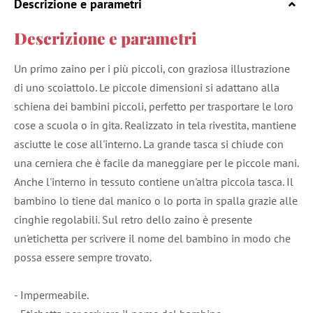
Descrizione e parametri
Descrizione e parametri
Un primo zaino per i più piccoli, con graziosa illustrazione
di uno scoiattolo. Le piccole dimensioni si adattano alla
schiena dei bambini piccoli, perfetto per trasportare le loro
cose a scuola o in gita. Realizzato in tela rivestita, mantiene
asciutte le cose all'interno. La grande tasca si chiude con
una cerniera che è facile da maneggiare per le piccole mani.
Anche l'interno in tessuto contiene un'altra piccola tasca. Il
bambino lo tiene dal manico o lo porta in spalla grazie alle
cinghie regolabili. Sul retro dello zaino è presente
un'etichetta per scrivere il nome del bambino in modo che
possa essere sempre trovato.
- Impermeabile.