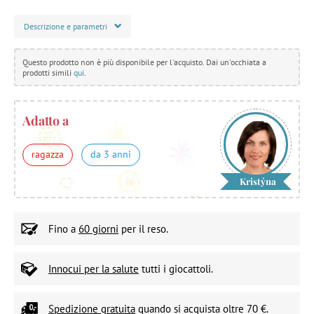
Descrizione e parametri
Questo prodotto non è più disponibile per l'acquisto. Dai un'occhiata a
prodotti simili
qui
.
Adatto a
ragazza
da 3 anni
Kristýna
Fino a
60 giorni
per il reso.
Innocui per la salute
tutti i giocattoli.
Spedizione gratuita
quando si acquista oltre 70 €.