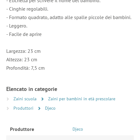
- Etichetta per scrivere il nome del bambino.
- Cinghie regolabili.
- Formato quadrato, adatto alle spalle piccole dei bambini.
- Leggero.
- Facile de aprire
Largezza: 23 cm
Altezza: 23 cm
Profondità: 7,5 cm
Elencato in categorie
Zaini scuola
Zaini per bambini in età prescolare
Produttori
Djeco
Produttore
Djeco