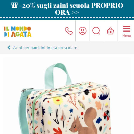
🎒 -20% sugli zaini scuola PROPRIO
ORA >>
Menu
Zaini per bambini in età prescolare