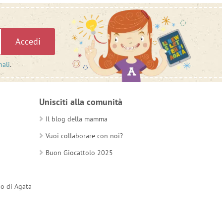
Accedi
nali
.
Unisciti alla comunità
Il blog della mamma
Vuoi collaborare con noi?
Buon Giocattolo 2025
do di Agata