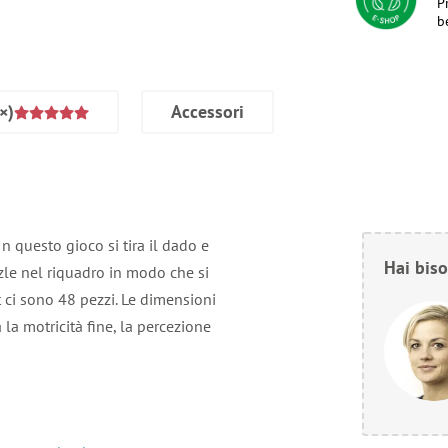
P
b
×)
Accessori
In questo gioco si tira il dado e
Hai biso
zzle nel riquadro in modo che si
t ci sono 48 pezzi. Le dimensioni
la motricità fine, la percezione