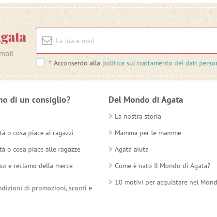
Agata
-mail
*
Acconsento alla
politica sul trattamento dei dati perso
no di un consiglio?
Del Mondo di Agata
La nostra storia
tà o cosa piace ai ragazzi
Mamma per le mamme
tà o cosa piace alle ragazze
Agata aiuta
so e reclamo della merce
Come è nato Il Mondo di Agata?
10 motivi per acquistare nel Mon
ndizioni di promozioni, sconti e