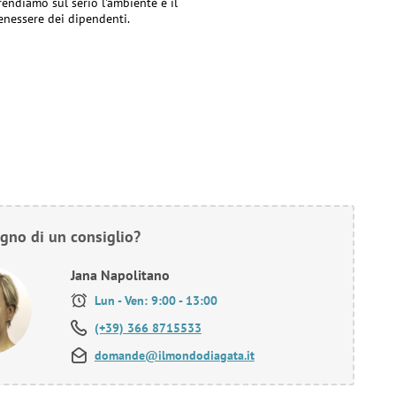
rendiamo sul serio l'ambiente e il
enessere dei dipendenti.
gno di un consiglio?
Jana Napolitano
Lun - Ven: 9:00 - 13:00
(+39) 366 8715533
domande@ilmondodiagata.it