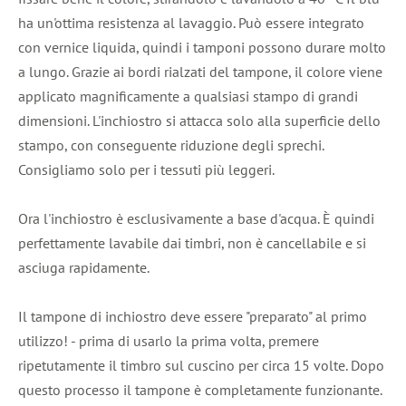
ha un'ottima resistenza al lavaggio. Può essere integrato
con vernice liquida, quindi i tamponi possono durare molto
a lungo. Grazie ai bordi rialzati del tampone, il colore viene
applicato magnificamente a qualsiasi stampo di grandi
dimensioni. L'inchiostro si attacca solo alla superficie dello
stampo, con conseguente riduzione degli sprechi.
Consigliamo solo per i tessuti più leggeri.
Ora l'inchiostro è esclusivamente a base d'acqua. È quindi
perfettamente lavabile dai timbri, non è cancellabile e si
asciuga rapidamente.
Il tampone di inchiostro deve essere "preparato" al primo
utilizzo! - prima di usarlo la prima volta, premere
ripetutamente il timbro sul cuscino per circa 15 volte. Dopo
questo processo il tampone è completamente funzionante.