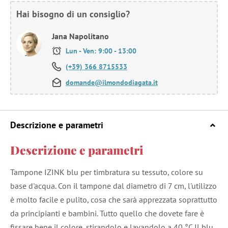
Hai bisogno di un consiglio?
Jana Napolitano
Lun - Ven: 9:00 - 13:00
(+39) 366 8715533
domande@ilmondodiagata.it
Descrizione e parametri
Descrizione e parametri
Tampone IZINK blu per timbratura su tessuto, colore su
base d'acqua. Con il tampone dal diametro di 7 cm, l'utilizzo
è molto facile e pulito, cosa che sarà apprezzata soprattutto
da principianti e bambini. Tutto quello che dovete fare è
fissare bene il colore, stirandolo e lavandolo a 40 °C Il blu