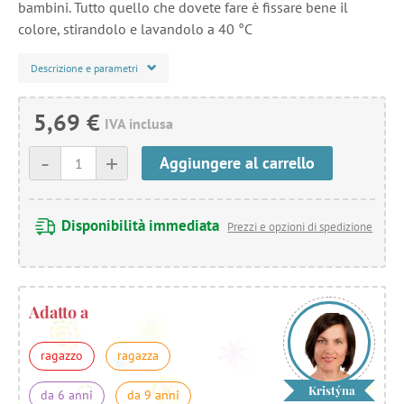
bambini. Tutto quello che dovete fare è fissare bene il
colore, stirandolo e lavandolo a 40 °C
Descrizione e parametri
5,69 €
IVA inclusa
-
+
Aggiungere al carrello
Disponibilità immediata
Prezzi e opzioni di spedizione
Adatto a
ragazzo
ragazza
Kristýna
da 6 anni
da 9 anni