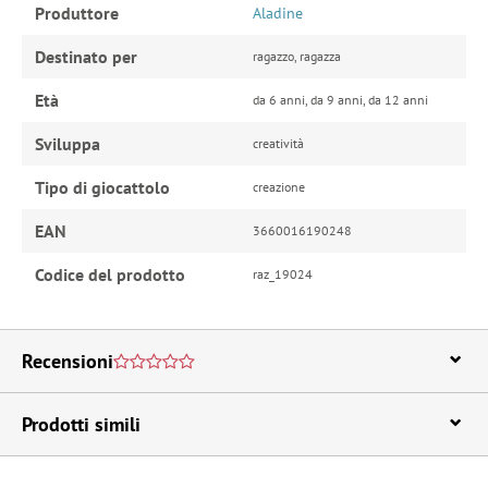
Produttore
Aladine
Destinato per
ragazzo, ragazza
Età
da 6 anni, da 9 anni, da 12 anni
Sviluppa
creatività
Tipo di giocattolo
creazione
EAN
3660016190248
Codice del prodotto
raz_19024
Recensioni
Prodotti simili