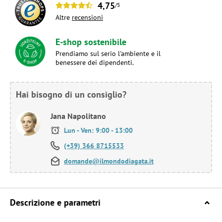
4,75
/5
Altre
recensioni
E-shop sostenibile
Prendiamo sul serio l'ambiente e il
benessere dei dipendenti.
Hai bisogno di un consiglio?
Jana Napolitano
Lun - Ven: 9:00 - 13:00
(+39) 366 8715533
domande@ilmondodiagata.it
Descrizione e parametri