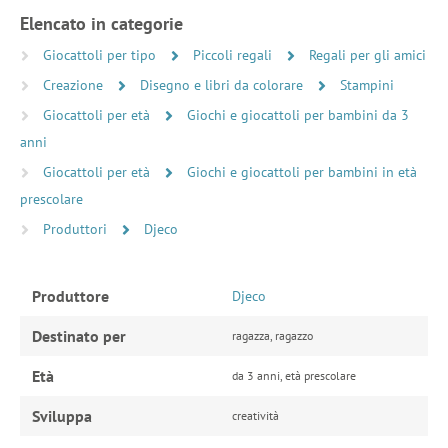
Elencato in categorie
Giocattoli per tipo
Piccoli regali
Regali per gli amici
Creazione
Disegno e libri da colorare
Stampini
Giocattoli per età
Giochi e giocattoli per bambini da 3
anni
Giocattoli per età
Giochi e giocattoli per bambini in età
prescolare
Produttori
Djeco
Produttore
Djeco
Destinato per
ragazza, ragazzo
Età
da 3 anni, età prescolare
Sviluppa
creatività