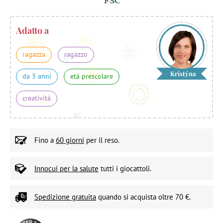
Adatto a
ragazza
ragazzo
Kristýna
da 3 anni
età prescolare
creatività
Fino a
60 giorni
per il reso.
Innocui per la salute
tutti i giocattoli.
Spedizione gratuita
quando si acquista oltre 70 €.