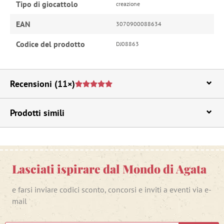
Tipo di giocattolo
creazione
EAN
3070900088634
Codice del prodotto
DJ08863
Recensioni
(11×)
Prodotti simili
Lasciati ispirare dal Mondo di Agata
e farsi inviare codici sconto, concorsi e inviti a eventi via e-
mail