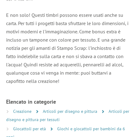
E non solo! Questi timbri possono essere usati anche su
carta. Per tutti i progetti basta sfruttare le loro dimensioni, i
motivi moderni e l'immaginazione. Come bonus extra è
incluso un tampone con colore per tessuto. E una grande
notizia per gli amanti di Stampo Scrap: l'inchiostro è di
fatto indelebile sulla carta e non si sbava a contatto con
l'acqua! Quindi resiste ad acquerelli, pennarelli ad alcol,
qualunque cosa vi venga in mente: puoi buttarvi a
capofitto nella creazione!
Elencato in categorie
Creazione
Articoli per disegno e pittura
Articoli per
disegno e pittura per tessuti
Giocattoli per età
Giochi e giocattoli per bambini da 6
anni