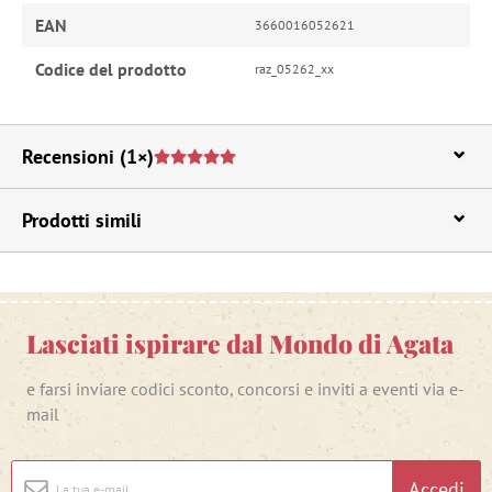
EAN
3660016052621
Codice del prodotto
raz_05262_xx
Recensioni
(1×)
Prodotti simili
Lasciati ispirare dal Mondo di Agata
e farsi inviare codici sconto, concorsi e inviti a eventi via e-
mail
Accedi