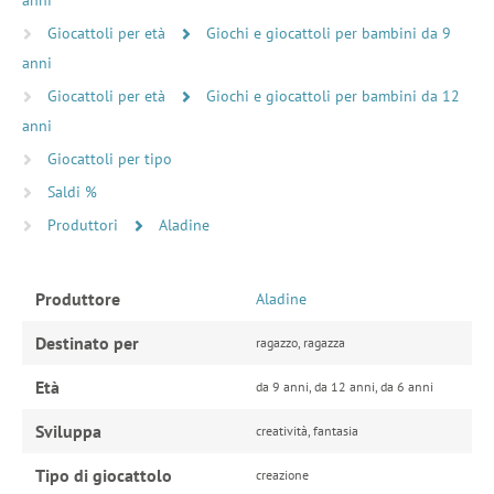
Giocattoli per età
Giochi e giocattoli per bambini da 9
anni
Giocattoli per età
Giochi e giocattoli per bambini da 12
anni
Giocattoli per tipo
Saldi %
Produttori
Aladine
Produttore
Aladine
Destinato per
ragazzo, ragazza
Età
da 9 anni, da 12 anni, da 6 anni
Sviluppa
creatività, fantasia
Tipo di giocattolo
creazione