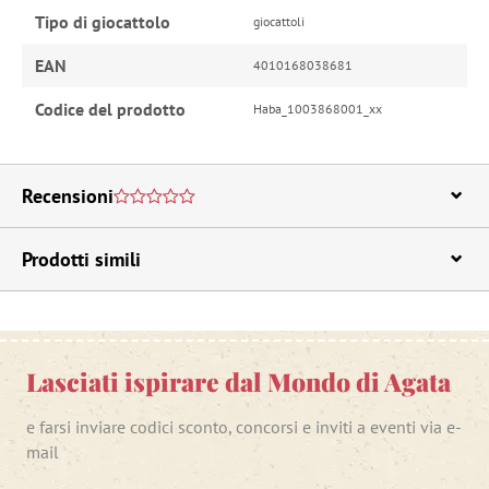
Tipo di giocattolo
giocattoli
EAN
4010168038681
Codice del prodotto
Haba_1003868001_xx
Recensioni
Prodotti simili
Lasciati ispirare dal Mondo di Agata
e farsi inviare codici sconto, concorsi e inviti a eventi via e-
mail