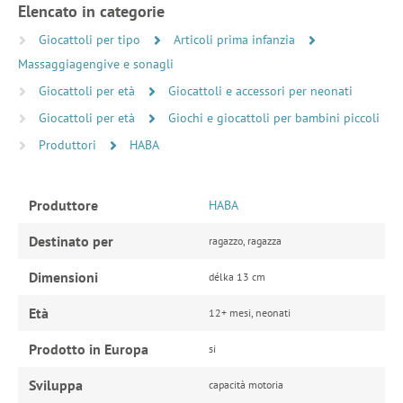
Elencato in categorie
Giocattoli per tipo
Articoli prima infanzia
Massaggiagengive e sonagli
Giocattoli per età
Giocattoli e accessori per neonati
Giocattoli per età
Giochi e giocattoli per bambini piccoli
Produttori
HABA
Produttore
HABA
Destinato per
ragazzo, ragazza
Dimensioni
délka 13 cm
Età
12+ mesi, neonati
Prodotto in Europa
si
Sviluppa
capacità motoria