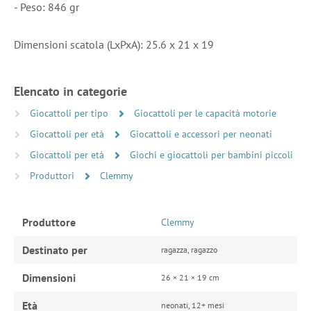
- Peso: 846 gr
Dimensioni scatola (LxPxA): 25.6 x 21 x 19
Elencato in categorie
Giocattoli per tipo
Giocattoli per le capacità motorie
Giocattoli per età
Giocattoli e accessori per neonati
Giocattoli per età
Giochi e giocattoli per bambini piccoli
Produttori
Clemmy
Produttore
Clemmy
Destinato per
ragazza, ragazzo
Dimensioni
26 × 21 × 19 cm
Età
neonati, 12+ mesi