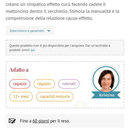
creano un simpatico effetto cucù facendo cadere il
mattoncino dentro il secchiello. Stimola la manualità e la
comprensione della relazione causa-effetto.
Descrizione e parametri
Questo prodotto non è più disponibile per l'acquisto. Dai un'occhiata a
prodotti simili
qui
.
Adatto a
ragazza
ragazzo
neonati
Kristýna
12+ mesi
capacità motoria
Fino a
60 giorni
per il reso.