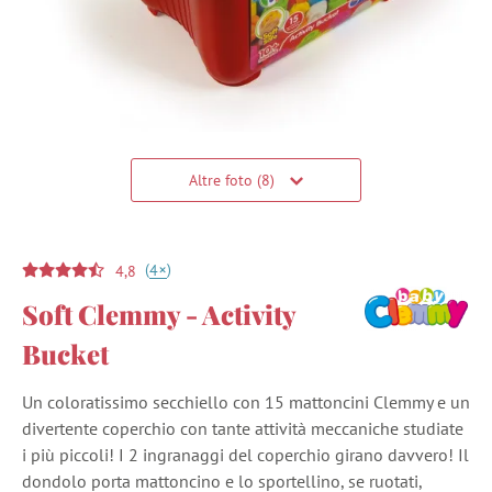
Altre foto (8)
(
)
+
4
4,8
Soft Clemmy - Activity
Bucket
Un coloratissimo secchiello con 15 mattoncini Clemmy e un
divertente coperchio con tante attività meccaniche studiate
i più piccoli! I 2 ingranaggi del coperchio girano davvero! Il
dondolo porta mattoncino e lo sportellino, se ruotati,