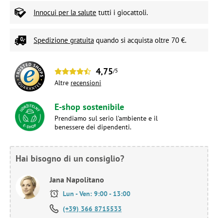
Innocui per la salute
tutti i giocattoli.
Spedizione gratuita
quando si acquista oltre 70 €.
4,75
/5
Altre
recensioni
E-shop sostenibile
Prendiamo sul serio l'ambiente e il
benessere dei dipendenti.
Hai bisogno di un consiglio?
Jana Napolitano
Lun - Ven: 9:00 - 13:00
(+39) 366 8715533