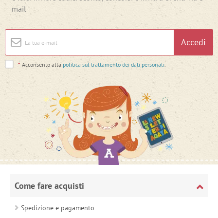
mail
Accedi
*
Acconsento alla
politica sul trattamento dei dati personali
.
Come fare acquisti
Spedizione e pagamento