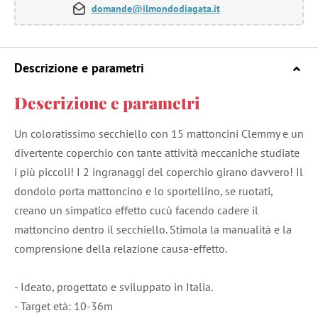
domande@ilmondodiagata.it
Descrizione e parametri
Descrizione e parametri
Un coloratissimo secchiello con 15 mattoncini Clemmy e un
divertente coperchio con tante attività meccaniche studiate
i più piccoli! I 2 ingranaggi del coperchio girano davvero! Il
dondolo porta mattoncino e lo sportellino, se ruotati,
creano un simpatico effetto cucù facendo cadere il
mattoncino dentro il secchiello. Stimola la manualità e la
comprensione della relazione causa-effetto.
- Ideato, progettato e sviluppato in Italia.
- Target età: 10-36m