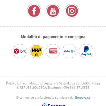
Modalità di pagamento e consegna
K+L NET, s.r.o. Il Mondo di Agata, via Václavkova 22, 16000 Praga
6, REPUBBLICA CECA, Telefono: (+39) 366 8715533
E-commerce professionale su misura da
Shopsys.cz