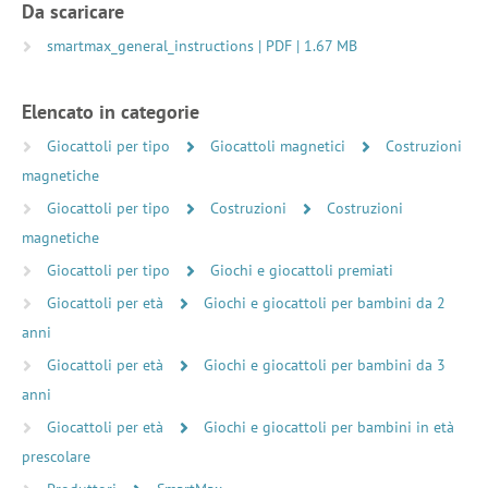
Da scaricare
smartmax_general_instructions | PDF | 1.67 MB
Elencato in categorie
Giocattoli per tipo
Giocattoli magnetici
Costruzioni
magnetiche
Giocattoli per tipo
Costruzioni
Costruzioni
magnetiche
Giocattoli per tipo
Giochi e giocattoli premiati
Giocattoli per età
Giochi e giocattoli per bambini da 2
anni
Giocattoli per età
Giochi e giocattoli per bambini da 3
anni
Giocattoli per età
Giochi e giocattoli per bambini in età
prescolare