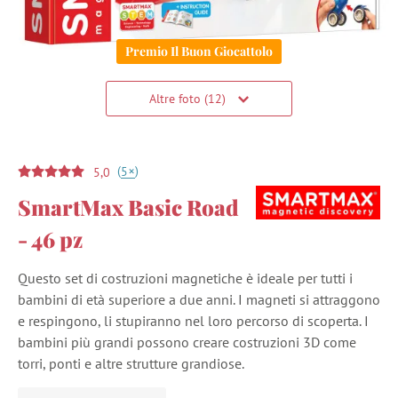
Premio Il Buon Giocattolo
Altre foto (12)
(
)
+
5
5,0
SmartMax Basic Road
- 46 pz
Questo set di costruzioni magnetiche è ideale per tutti i
bambini di età superiore a due anni. I magneti si attraggono
e respingono, li stupiranno nel loro percorso di scoperta. I
bambini più grandi possono creare costruzioni 3D come
torri, ponti e altre strutture grandiose.