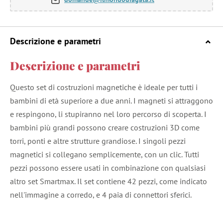
Descrizione e parametri
Descrizione e parametri
Questo set di costruzioni magnetiche è ideale per tutti i
bambini di età superiore a due anni. I magneti si attraggono
e respingono, li stupiranno nel loro percorso di scoperta. I
bambini più grandi possono creare costruzioni 3D come
torri, ponti e altre strutture grandiose. I singoli pezzi
magnetici si collegano semplicemente, con un clic. Tutti
pezzi possono essere usati in combinazione con qualsiasi
altro set Smartmax. Il set contiene 42 pezzi, come indicato
nell'immagine a corredo, e 4 paia di connettori sferici.