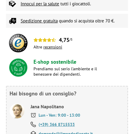
Innocui per la salute
tutti i giocattoli.
Spedizione gratuita
quando si acquista oltre 70 €.
4,75
/5
Altre
recensioni
E-shop sostenibile
Prendiamo sul serio l'ambiente e il
benessere dei dipendenti.
Hai bisogno di un consiglio?
Jana Napolitano
Lun - Ven: 9:00 - 13:00
(+39) 366 8715533
domande@ilmondodiagata.it