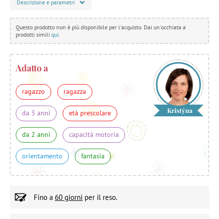
Descrizione e parametri
Questo prodotto non è più disponibile per l'acquisto. Dai un'occhiata a
prodotti simili
qui
.
Adatto a
ragazzo
ragazza
Kristýna
da 3 anni
età prescolare
da 2 anni
capacità motoria
orientamento
fantasia
Fino a
60 giorni
per il reso.