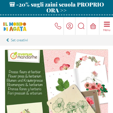
🎒 -20% sugli zaini scuola PROPRIO
ORA >>
Menu
Set creativi