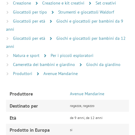
Creazione
Creazione e kit creativi
Set creativi
Giocattoli per tipo
Strumenti e giocattoli Waldorf
Giocattoli per età
Giochi e giocattoli per bambini da 9
anni
Giocattoli per età
Giochi e giocattoli per bambini da 12
anni
Natura e sport
Per i piccoli esploratori
Cameretta dei bambini e giardino
Giochi da giardino
Produttori
Avenue Mandarine
Produttore
Avenue Mandarine
Destinato per
ragazza, ragazzo
Età
da 9 anni, da 12 anni
Prodotto in Europa
si