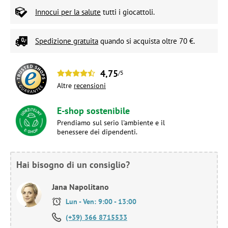
Innocui per la salute
tutti i giocattoli.
Spedizione gratuita
quando si acquista oltre 70 €.
4,75
/5
Altre
recensioni
E-shop sostenibile
Prendiamo sul serio l'ambiente e il
benessere dei dipendenti.
Hai bisogno di un consiglio?
Jana Napolitano
Lun - Ven: 9:00 - 13:00
(+39) 366 8715533