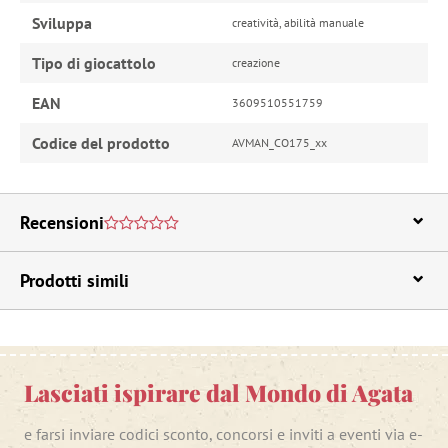
Sviluppa
creatività, abilità manuale
Tipo di giocattolo
creazione
EAN
3609510551759
Codice del prodotto
AVMAN_CO175_xx
Recensioni
Prodotti simili
Lasciati ispirare dal Mondo di Agata
e farsi inviare codici sconto, concorsi e inviti a eventi via e-