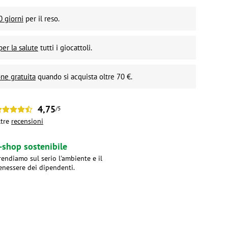
0 giorni
per il reso.
per la salute
tutti i giocattoli.
ne gratuita
quando si acquista oltre 70 €.
4,75
/5
ltre
recensioni
-shop sostenibile
rendiamo sul serio l'ambiente e il
enessere dei dipendenti.