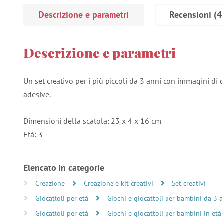
Descrizione e parametri
Recensioni
(4
Descrizione e parametri
Un set creativo per i più piccoli da 3 anni con immagini di
adesive.
Dimensioni della scatola: 23 x 4 x 16 cm
Età: 3
Elencato in categorie
Creazione
Creazione e kit creativi
Set creativi
Giocattoli per età
Giochi e giocattoli per bambini da 3 
Giocattoli per età
Giochi e giocattoli per bambini in età