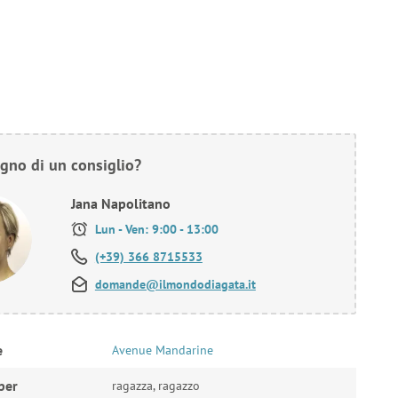
gno di un consiglio?
Jana Napolitano
Lun - Ven: 9:00 - 13:00
(+39) 366 8715533
domande@ilmondodiagata.it
e
Avenue Mandarine
per
ragazza, ragazzo