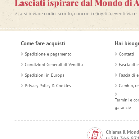
Lasciati ispirare dal Mondo di 
e farsi inviare codici sconto, concorsi e inviti a eventi via e
Come fare acquisti
Hai bisog
Spedizione e pagamento
Contatti
Condizioni Generali di Vendita
Fascia di e
Spedizioni in Europa
Fascia di e
Privacy Policy & Cookies
Cambio, re
Termini e co
garanzie
Chiama il Mond
(+39) 366 87