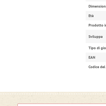
Dimension
Età
Prodotto i
Sviluppa
Tipo di gi
EAN
Codice del