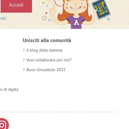
Accedi
nali
.
Unisciti alla comunità
Il blog della mamma
Vuoi collaborare con noi?
Buon Giocattolo 2025
do di Agata