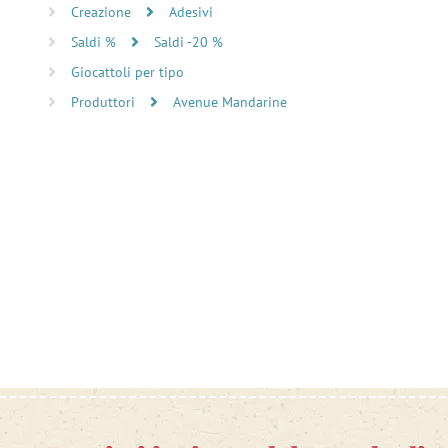
Creazione
Adesivi
Saldi %
Saldi -20 %
Giocattoli per tipo
Produttori
Avenue Mandarine