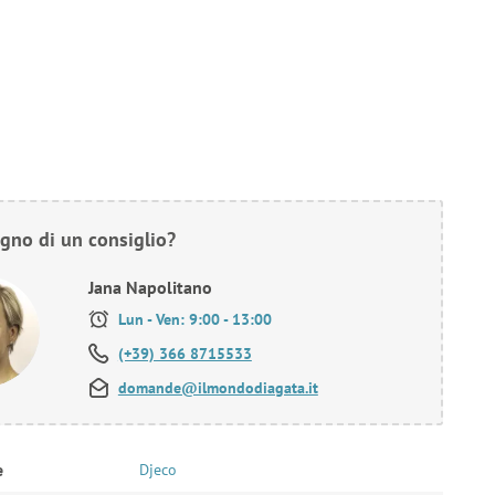
gno di un consiglio?
Jana Napolitano
Lun - Ven: 9:00 - 13:00
(+39) 366 8715533
domande@ilmondodiagata.it
e
Djeco