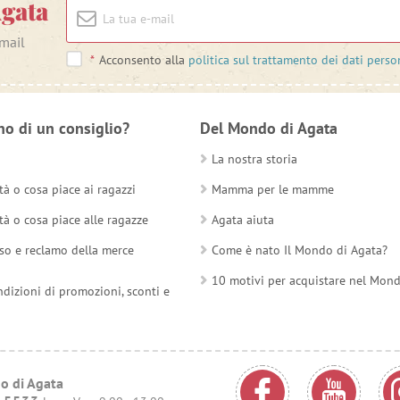
Agata
-mail
*
Acconsento alla
politica sul trattamento dei dati perso
no di un consiglio?
Del Mondo di Agata
La nostra storia
tà o cosa piace ai ragazzi
Mamma per le mamme
tà o cosa piace alle ragazze
Agata aiuta
so e reclamo della merce
Come è nato Il Mondo di Agata?
10 motivi per acquistare nel Mon
ndizioni di promozioni, sconti e
o di Agata