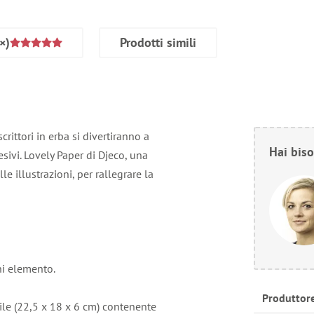
×)
Prodotti simili
crittori in erba si divertiranno a
Hai biso
esivi. Lovely Paper di Djeco, una
lle illustrazioni, per rallegrare la
ni elemento.
Produttor
le (22,5 x 18 x 6 cm) contenente