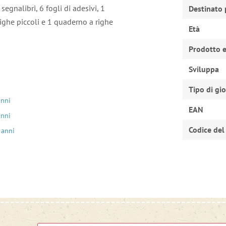
segnalibri, 6 fogli di adesivi, 1
Destinato 
ighe piccoli e 1 quaderno a righe
Età
Prodotto e
Sviluppa
Tipo di gi
anni
EAN
anni
Codice del
 anni