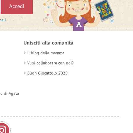
Accedi
nali
.
Unisciti alla comunità
Il blog della mamma
Vuoi collaborare con noi?
Buon Giocattolo 2025
do di Agata