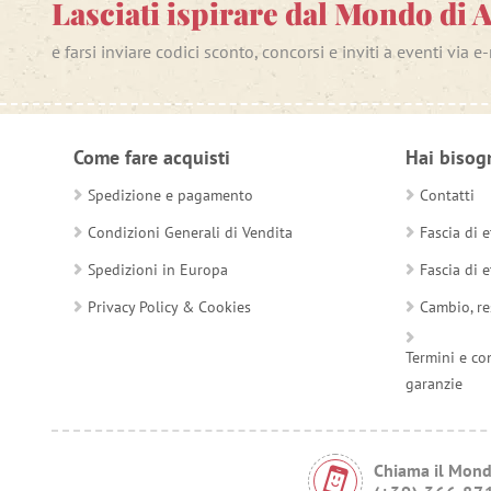
Lasciati ispirare dal Mondo di 
e farsi inviare codici sconto, concorsi e inviti a eventi via e
Come fare acquisti
Hai bisog
Spedizione e pagamento
Contatti
Condizioni Generali di Vendita
Fascia di e
Spedizioni in Europa
Fascia di e
Privacy Policy & Cookies
Cambio, re
Termini e co
garanzie
Chiama il Mond