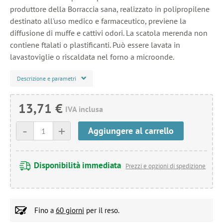
produttore della Borraccia sana, realizzato in polipropilene
destinato all'uso medico e farmaceutico, previene la
diffusione di muffe e cattivi odori. La scatola merenda non
contiene ftalati o plastificanti. Può essere lavata in
lavastoviglie o riscaldata nel forno a microonde.
Descrizione e parametri
13,71 €
IVA inclusa
-
+
Aggiungere al carrello
Disponibilità immediata
Prezzi e opzioni di spedizione
Fino a
60 giorni
per il reso.