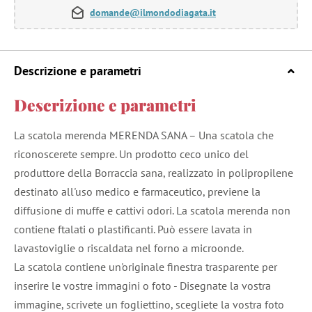
domande@ilmondodiagata.it
Descrizione e parametri
Descrizione e parametri
La scatola merenda MERENDA SANA – Una scatola che
riconoscerete sempre. Un prodotto ceco unico del
produttore della Borraccia sana, realizzato in polipropilene
destinato all'uso medico e farmaceutico, previene la
diffusione di muffe e cattivi odori. La scatola merenda non
contiene ftalati o plastificanti. Può essere lavata in
lavastoviglie o riscaldata nel forno a microonde.
La scatola contiene un'originale finestra trasparente per
inserire le vostre immagini o foto - Disegnate la vostra
immagine, scrivete un fogliettino, scegliete la vostra foto