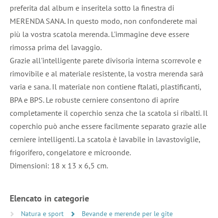
preferita dal album e inseritela sotto la finestra di
MERENDA SANA. In questo modo, non confonderete mai
più la vostra scatola merenda. L'immagine deve essere
rimossa prima del lavaggio.
Grazie all'intelligente parete divisoria interna scorrevole e
rimovibile e al materiale resistente, la vostra merenda sarà
varia e sana. Il materiale non contiene ftalati, plastificanti,
BPA e BPS. Le robuste cerniere consentono di aprire
completamente il coperchio senza che la scatola si ribalti. Il
coperchio può anche essere facilmente separato grazie alle
cerniere intelligenti. La scatola è lavabile in lavastoviglie,
frigorifero, congelatore e microonde.
Dimensioni: 18 x 13 x 6,5 cm.
Elencato in categorie
Natura e sport
Bevande e merende per le gite