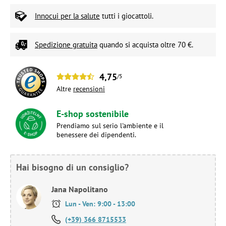
Innocui per la salute
tutti i giocattoli.
Spedizione gratuita
quando si acquista oltre 70 €.
4,75
/5
Altre
recensioni
E-shop sostenibile
Prendiamo sul serio l'ambiente e il
benessere dei dipendenti.
Hai bisogno di un consiglio?
Jana Napolitano
Lun - Ven: 9:00 - 13:00
(+39) 366 8715533