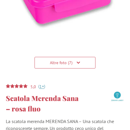
Altre foto (7)
(
)
+
1
5,0
Scatola Merenda Sana
– rosa fluo
La scatola merenda MERENDA SANA – Una scatola che
riconoscerete sempre. Un prodotto ceco unico del