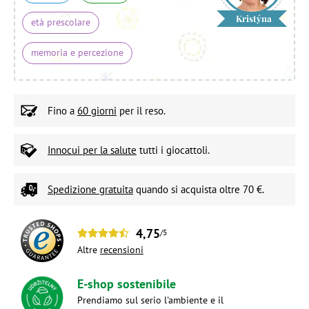
Kristýna
età prescolare
memoria e percezione
Fino a
60 giorni
per il reso.
Innocui per la salute
tutti i giocattoli.
Spedizione gratuita
quando si acquista oltre 70 €.
4,75
/5
Altre
recensioni
E-shop sostenibile
Prendiamo sul serio l'ambiente e il