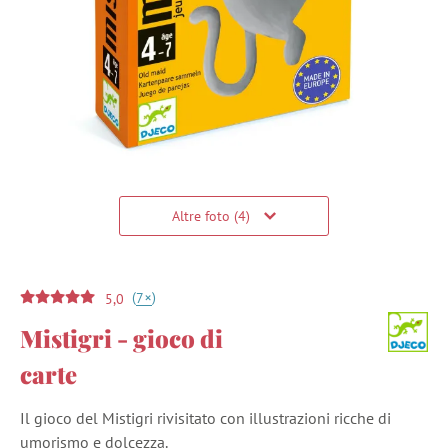
Altre foto (4)
(
)
+
7
5,0
Mistigri - gioco di
carte
Il gioco del Mistigri rivisitato con illustrazioni ricche di
umorismo e dolcezza.