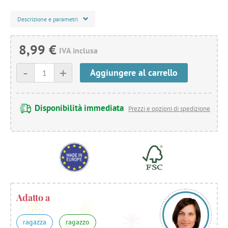
Descrizione e parametri
8,99 €
IVA inclusa
-
+
Aggiungere al carrello
Disponibilità immediata
Prezzi e opzioni di spedizione
Adatto a
ragazza
ragazzo