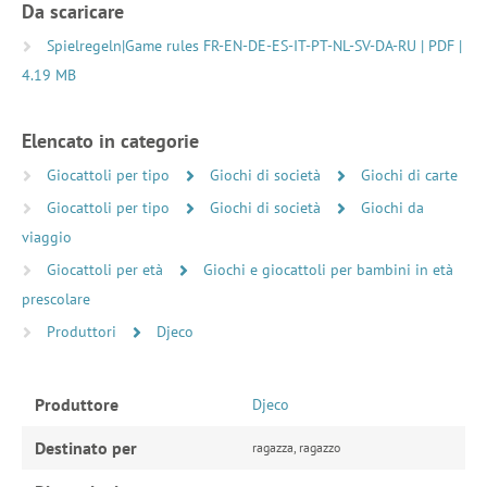
Da scaricare
Spielregeln|Game rules FR-EN-DE-ES-IT-PT-NL-SV-DA-RU | PDF |
4.19 MB
Elencato in categorie
Giocattoli per tipo
Giochi di società
Giochi di carte
Giocattoli per tipo
Giochi di società
Giochi da
viaggio
Giocattoli per età
Giochi e giocattoli per bambini in età
prescolare
Produttori
Djeco
Produttore
Djeco
Destinato per
ragazza, ragazzo