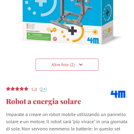
Altre foto (2)
(
)
+
2
5,0
Robot a energia solare
Imparate a creare un robot mobile utilizzando un pannello
solare e un motore. Il robot sarà "più vivace" in una giornata
di sole. Non servono nemmeno le batterie: in questo set