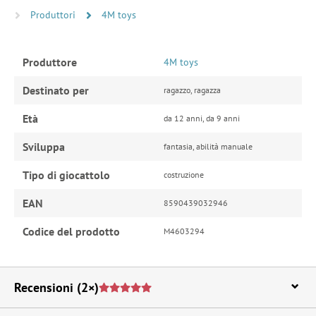
Produttori
4M toys
Produttore
4M toys
Destinato per
ragazzo, ragazza
Età
da 12 anni, da 9 anni
Sviluppa
fantasia, abilità manuale
Tipo di giocattolo
costruzione
EAN
8590439032946
Codice del prodotto
M4603294
Recensioni
(2×)