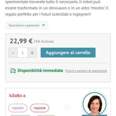
sperimentale troverete tutto il necessario. Il robot può
essere trasformato in un dinosauro o in un altro "mostro". Il
regalo perfetto per i futuri scienziati o ingegneri!
Descrizione e parametri
22,99 €
IVA inclusa
-
+
Aggiungere al carrello
Disponibilità immediata
Prezzi e opzioni di spedizione
Adatto a
ragazzo
ragazza