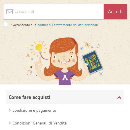
Accedi
*
Acconsento alla
politica sul trattamento dei dati personali
.
Come fare acquisti
Spedizione e pagamento
Condizioni Generali di Vendita