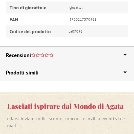
Tipo di giocattolo
giocattoli
EAN
3700217370961
Codice del prodotto
Ja07096
Recensioni
Prodotti simili
Lasciati ispirare dal Mondo di Agata
e farsi inviare codici sconto, concorsi e inviti a eventi via e-
mail