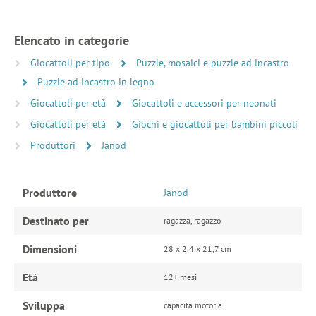
Elencato in categorie
Giocattoli per tipo
Puzzle, mosaici e puzzle ad incastro
Puzzle ad incastro in legno
Giocattoli per età
Giocattoli e accessori per neonati
Giocattoli per età
Giochi e giocattoli per bambini piccoli
Produttori
Janod
Produttore
Janod
Destinato per
ragazza, ragazzo
Dimensioni
28 x 2,4 x 21,7 cm
Età
12+ mesi
Sviluppa
capacità motoria