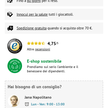
Fino a
60 giorni
per il reso.
Innocui per la salute
tutti i giocattoli.
Spedizione gratuita
quando si acquista oltre 70 €.
4,75
/5
Altre
recensioni
E-shop sostenibile
Prendiamo sul serio l'ambiente e il
benessere dei dipendenti.
Hai bisogno di un consiglio?
Jana Napolitano
Lun - Ven: 9:00 - 13:00