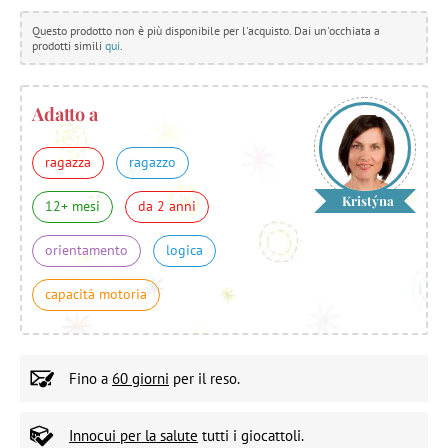
Questo prodotto non è più disponibile per l'acquisto. Dai un'occhiata a
prodotti simili
qui
.
Adatto a
ragazza
ragazzo
Kristýna
12+ mesi
da 2 anni
orientamento
logica
capacità motoria
Fino a
60 giorni
per il reso.
Innocui per la salute
tutti i giocattoli.