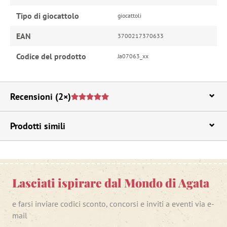
Tipo di giocattolo
giocattoli
EAN
3700217370633
Codice del prodotto
Ja07063_xx
Recensioni
(2×)
Prodotti simili
Lasciati ispirare dal Mondo di Agata
e farsi inviare codici sconto, concorsi e inviti a eventi via e-
mail