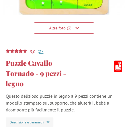
Altre foto (3)
(
)
+
2
5,0
Puzzle Cavallo
Tornado - 9 pezzi -
legno
Questo delizioso puzzle in legno a 9 pezzi contiene un
modello stampato sul supporto, che aiuterà il bebé a
ricomporre più facilmente il puzzle.
Descrizione e parametri