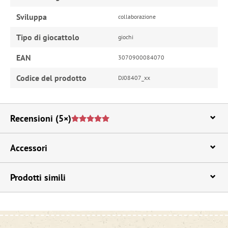
Sviluppa
collaborazione
Tipo di giocattolo
giochi
EAN
3070900084070
Codice del prodotto
DJ08407_xx
Recensioni
(5×)
Accessori
Prodotti simili