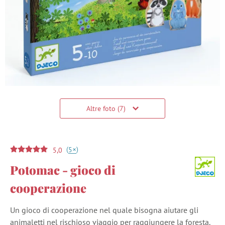
Altre foto (7)
(
)
+
5
5,0
Potomac - gioco di
cooperazione
Un gioco di cooperazione nel quale bisogna aiutare gli
animaletti nel rischioso viaggio per raggiungere la foresta.