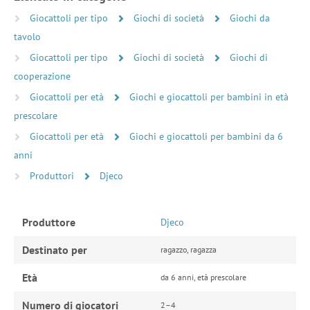
Giocattoli per tipo
Giochi di società
Giochi da
tavolo
Giocattoli per tipo
Giochi di società
Giochi di
cooperazione
Giocattoli per età
Giochi e giocattoli per bambini in età
prescolare
Giocattoli per età
Giochi e giocattoli per bambini da 6
anni
Produttori
Djeco
Produttore
Djeco
Destinato per
ragazzo, ragazza
Età
da 6 anni, età prescolare
Numero di giocatori
2–4