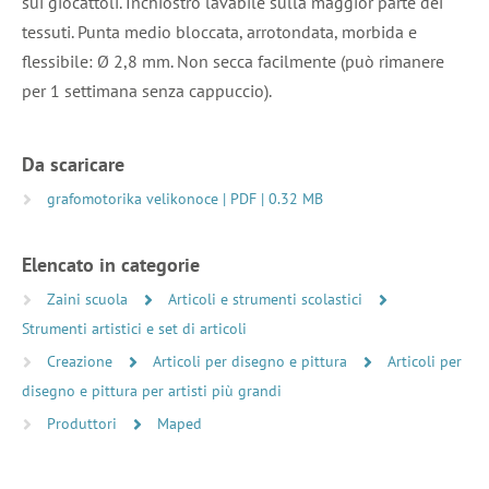
sui giocattoli. Inchiostro lavabile sulla maggior parte dei
tessuti. Punta medio bloccata, arrotondata, morbida e
flessibile: Ø 2,8 mm. Non secca facilmente (può rimanere
per 1 settimana senza cappuccio).
Da scaricare
grafomotorika velikonoce | PDF | 0.32 MB
Elencato in categorie
Zaini scuola
Articoli e strumenti scolastici
Strumenti artistici e set di articoli
Creazione
Articoli per disegno e pittura
Articoli per
disegno e pittura per artisti più grandi
Produttori
Maped