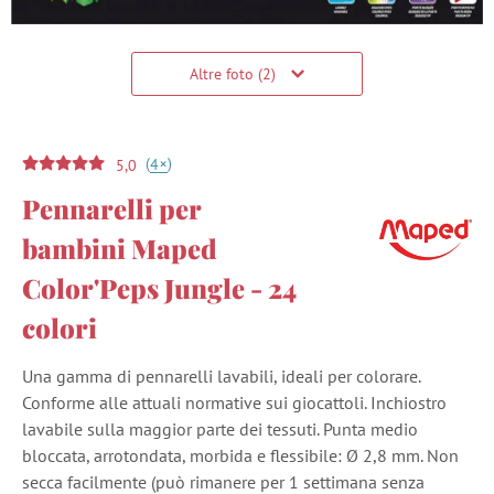
Altre foto (2)
(
)
+
4
5,0
Pennarelli per
bambini Maped
Color'Peps Jungle - 24
colori
Una gamma di pennarelli lavabili, ideali per colorare.
Conforme alle attuali normative sui giocattoli. Inchiostro
lavabile sulla maggior parte dei tessuti. Punta medio
bloccata, arrotondata, morbida e flessibile: Ø 2,8 mm. Non
secca facilmente (può rimanere per 1 settimana senza