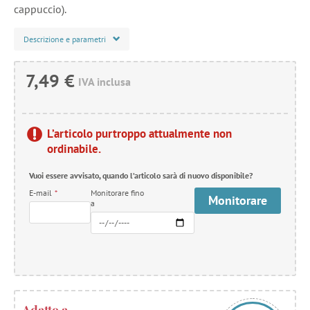
cappuccio).
Descrizione e parametri
7,49 €
IVA inclusa
L’articolo purtroppo attualmente non
ordinabile.
Vuoi essere avvisato, quando l’articolo sarà di nuovo disponibile?
E-mail
*
Monitorare fino
Monitorare
a
Adatto a