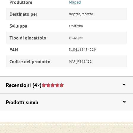
Produttore
Maped
Destinato per
ragazza, ragazzo
Sviluppa
creatività
Tipo di giocattolo
creazione
EAN
3154148454229
Codice del prodotto
MAP_9845422
Recensioni
(4×)
Prodotti simili