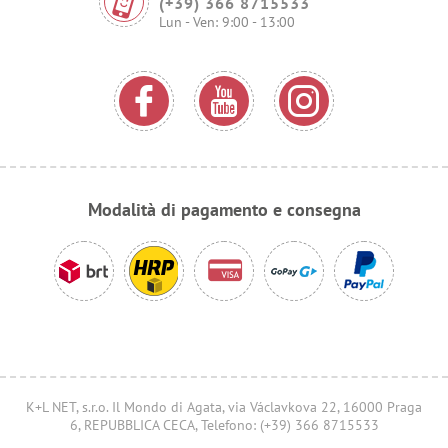
(+39) 366 8715533
Lun - Ven: 9:00 - 13:00
Modalità di pagamento e consegna
K+L NET, s.r.o. Il Mondo di Agata, via Václavkova 22, 16000 Praga
6, REPUBBLICA CECA, Telefono: (+39) 366 8715533