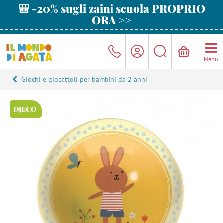
🎒 -20% sugli zaini scuola PROPRIO
ORA >>
Menu
Giochi e giocattoli per bambini da 2 anni
DJECO