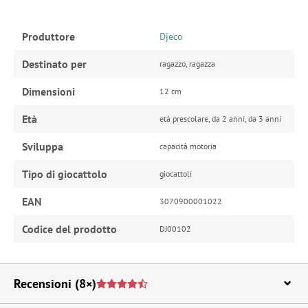
Produttore
Djeco
Destinato per
ragazzo, ragazza
Dimensioni
12 cm
Età
età prescolare, da 2 anni, da 3 anni
Sviluppa
capacità motoria
Tipo di giocattolo
giocattoli
EAN
3070900001022
Codice del prodotto
DJ00102
Recensioni
(8×)