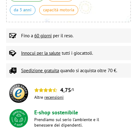
da 3 anni
capacità motoria
Fino a
60 giorni
per il reso.
Innocui per la salute
tutti i giocattoli.
Spedizione gratuita
quando si acquista oltre 70 €.
4,75
/5
Altre
recensioni
E-shop sostenibile
Prendiamo sul serio l'ambiente e il
benessere dei dipendenti.