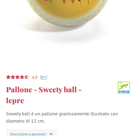
(
)
+
8
4,9
Pallone - Sweety ball -
lepre
Sweety ball è un pallone graziosamente illustrato con
diametro di 12 cm.
Descrizione e parametri