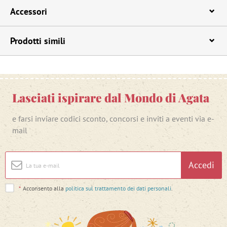
Accessori
Prodotti simili
Lasciati ispirare dal Mondo di Agata
e farsi inviare codici sconto, concorsi e inviti a eventi via e-
mail
Accedi
*
Acconsento alla
politica sul trattamento dei dati personali
.