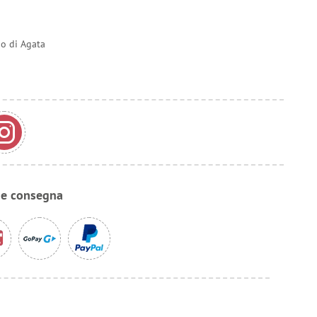
do di Agata
 e consegna