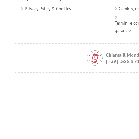
Privacy Policy & Cookies
Cambio, re
Termini e co
garanzie
Chiama il Mond
(+39) 366 87