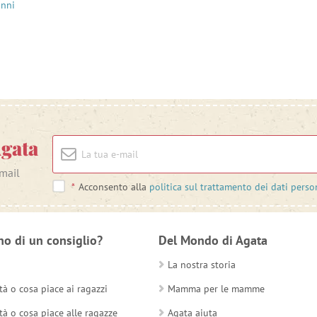
anni
Agata
-mail
*
Acconsento alla
politica sul trattamento dei dati perso
no di un consiglio?
Del Mondo di Agata
La nostra storia
tà o cosa piace ai ragazzi
Mamma per le mamme
tà o cosa piace alle ragazze
Agata aiuta