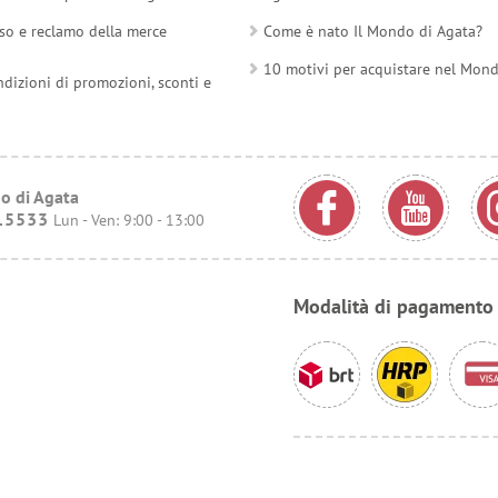
so e reclamo della merce
Come è nato Il Mondo di Agata?
10 motivi per acquistare nel Mon
ndizioni di promozioni, sconti e
o di Agata
15533
Lun - Ven: 9:00 - 13:00
Modalità di pagamento