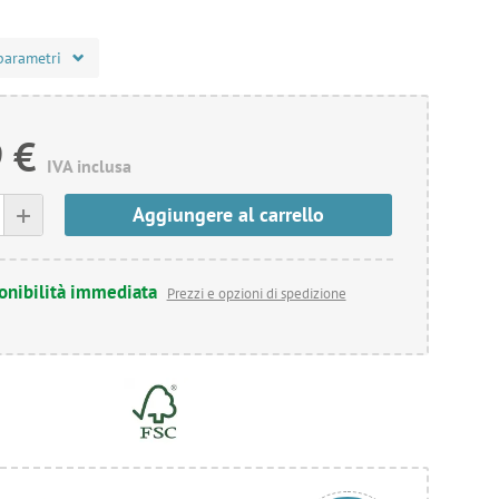
parametri
 €
IVA inclusa
+
Aggiungere al carrello
onibilità immediata
Prezzi e opzioni di spedizione