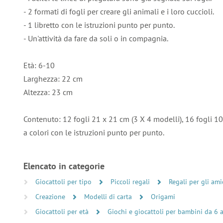
- 2 formati di fogli per creare gli animali e i loro cuccioli.
- 1 libretto con le istruzioni punto per punto.
- Un'attività da fare da soli o in compagnia.
Età: 6-10
Larghezza: 22 cm
Altezza: 23 cm
Contenuto: 12 fogli 21 x 21 cm (3 X 4 modelli), 16 fogli 10 
a colori con le istruzioni punto per punto.
Elencato in categorie
Giocattoli per tipo
Piccoli regali
Regali per gli ami
Creazione
Modelli di carta
Origami
Giocattoli per età
Giochi e giocattoli per bambini da 6 