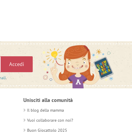
Accedi
nali
.
Unisciti alla comunità
Il blog della mamma
Vuoi collaborare con noi?
Buon Giocattolo 2025