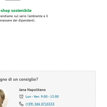
-shop sostenibile
rendiamo sul serio l'ambiente e il
enessere dei dipendenti.
gno di un consiglio?
Jana Napolitano
Lun - Ven: 9:00 - 13:00
(+39) 366 8715533