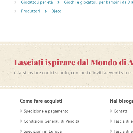
Giocattoli per età
Giochi e giocattoli per bambini da 9 
Produttori
Djeco
Lasciati ispirare dal Mondo di 
e farsi inviare codici sconto, concorsi e inviti a eventi via e
Come fare acquisti
Hai bisog
Spedizione e pagamento
Contatti
Condizioni Generali di Vendita
Fascia di e
Spedizioni in Europa
Fascia di e