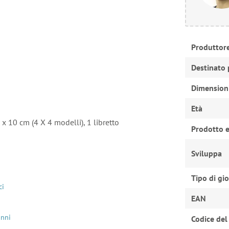
Produttor
Destinato 
Dimension
Età
x 10 cm (4 X 4 modelli), 1 libretto
Prodotto e
Sviluppa
Tipo di gi
ci
EAN
anni
Codice del