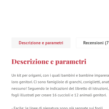
Descrizione e parametri
Recensioni
(7
Descrizione e parametri
Un kit per origami, con i quali bambini e bambine imparerann
loro genitori. Ci sono famigliole di granchi, coniglietti, a
nessuno! Seguendo le indicazioni del libretto di istruzioni
fogli illustrati per creare 16 cuccioli e 12 animali genitori.
- Facile: le linee di piegatura sono già segnate sui fogli.