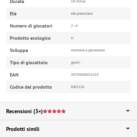
Durata
10 minut
Età
età prescolare
Numero di giocatori
2–4
Prodotto ecologico
si
Sviluppa
memoria e percezione
Tipo di giocattolo
giochi
EAN
3070900051010
Codice del prodotto
DJ05101
Recensioni
(3×)
Prodotti simili