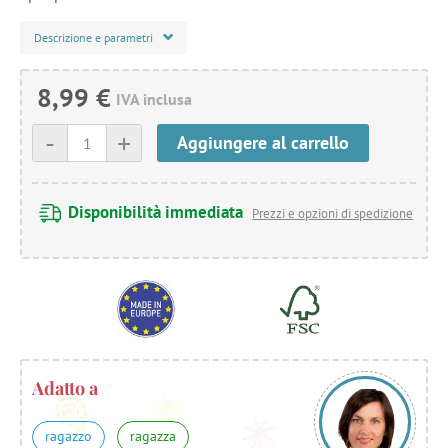
Descrizione e parametri
8,99 €
IVA inclusa
-
+
Aggiungere al carrello
Disponibilità immediata
Prezzi e opzioni di spedizione
Adatto a
ragazzo
ragazza