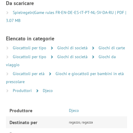
Da scaricare
Spielregeln|Game rules FR-EN-DE-ES-IT-PT-NL-SV-DA-RU | PDF |
3.07 MB
Elencato in categorie
Giocattoli per tipo
Giochi di società
Giochi di carte
Giocattoli per tipo
Giochi di società
Giochi da
viaggio
Giocattoli per età
Giochi e giocattoli per bambini in età
prescolare
Produttori
Djeco
Produttore
Djeco
Destinato per
ragazzo, ragazza