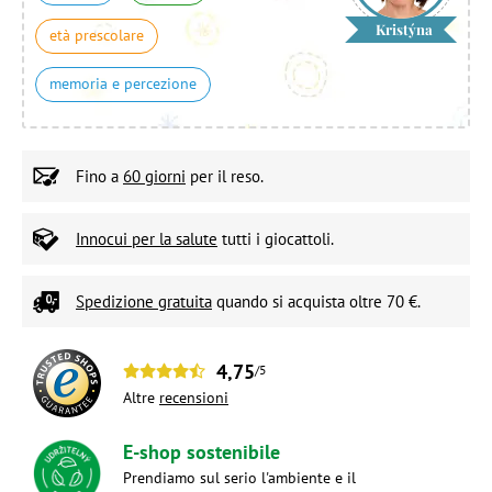
Kristýna
età prescolare
memoria e percezione
Fino a
60 giorni
per il reso.
Innocui per la salute
tutti i giocattoli.
Spedizione gratuita
quando si acquista oltre 70 €.
4,75
/5
Altre
recensioni
E-shop sostenibile
Prendiamo sul serio l'ambiente e il