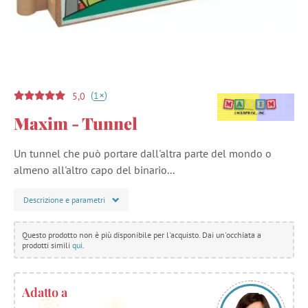
(
)
+
1
5,0
Maxim - Tunnel
Un tunnel che può portare dall'altra parte del mondo o
almeno all'altro capo del binario...
Descrizione e parametri
Questo prodotto non è più disponibile per l'acquisto. Dai un'occhiata a
prodotti simili
qui
.
Adatto a