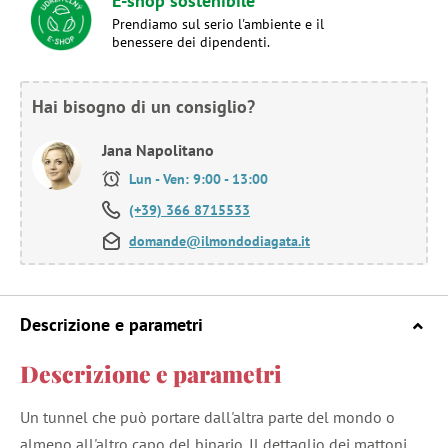
E-shop sostenibile
Prendiamo sul serio l'ambiente e il
benessere dei dipendenti.
Hai bisogno di un consiglio?
Jana Napolitano
Lun - Ven: 9:00 - 13:00
(+39) 366 8715533
domande@ilmondodiagata.it
Descrizione e parametri
Descrizione e parametri
Un tunnel che può portare dall'altra parte del mondo o
almeno all'altro capo del binario. Il dettaglio dei mattoni