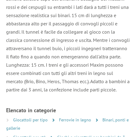
rossi e dei cespugli su entrambi i lati darà a tutti i treni una
sensazione realistica sui binari. 15 cm di lunghezza e
abbastanza alto per il passaggio di convogli piccoli e
grandi. Il tunnel è facile da collegare al gioco con la
classica connessione di ingresso e uscita. Mentre i convogli
attraversano il tunnel buio, i piccoli ingegneri tratterranno
il fiato fino a quando non emergeranno dall'altra parte.
Lunghezza: 15 cm. I treni e gli accessori Maxim possono
essere combinati con tutti gli altri treni in legno sul
mercato (Brio, Bino, Heros, Thomas ecc.). Adatto a bambini a
partire dai 3 anni, la confezione include parti piccole.
Elencato in categorie
Giocattoli per tipo
Ferrovie in legno
Binari, ponti e
gallerie