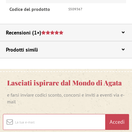
Codice del prodotto
S509367
Recensioni
(1×)
Prodotti simili
Lasciati ispirare dal Mondo di Agata
e farsi inviare codici sconto, concorsi e inviti a eventi via e-
mail
Accedi