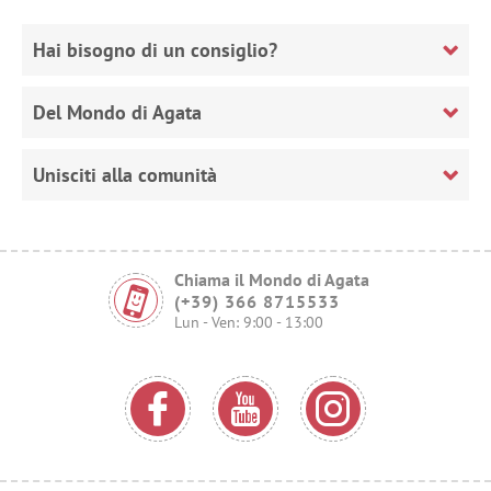
Hai bisogno di un consiglio?
Del Mondo di Agata
Unisciti alla comunità
Chiama il Mondo di Agata
(+39) 366 8715533
Lun - Ven: 9:00 - 13:00