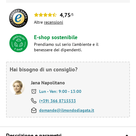
4,75
/5
Altre
recensioni
E-shop sostenibile
Prendiamo sul serio l'ambiente e il
benessere dei dipendenti.
Hai bisogno di un consiglio?
Jana Napolitano
Lun - Ven: 9:00 - 13:00
(+39) 366 8715533
domande@ilmondodiagata.it
Descrizione e parametri