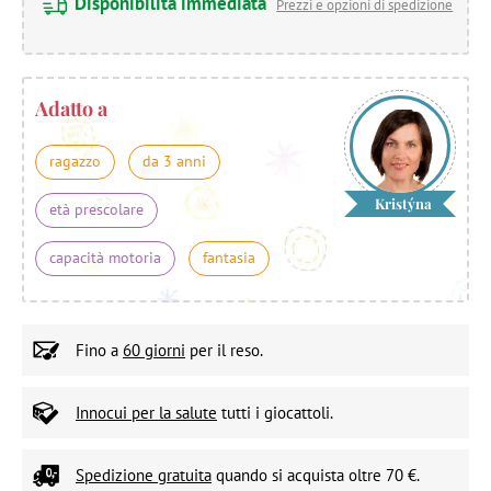
Disponibilità immediata
Prezzi e opzioni di spedizione
Adatto a
ragazzo
da 3 anni
Kristýna
età prescolare
capacità motoria
fantasia
Fino a
60 giorni
per il reso.
Innocui per la salute
tutti i giocattoli.
Spedizione gratuita
quando si acquista oltre 70 €.