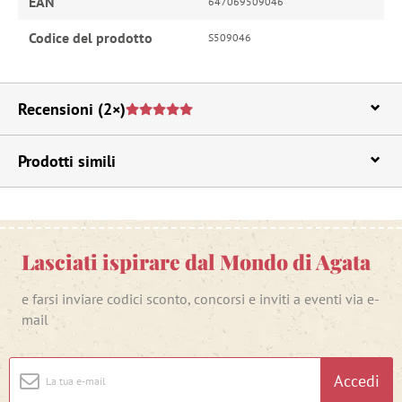
EAN
647069509046
Codice del prodotto
S509046
Recensioni
(2×)
Prodotti simili
Lasciati ispirare dal Mondo di Agata
e farsi inviare codici sconto, concorsi e inviti a eventi via e-
mail
Accedi