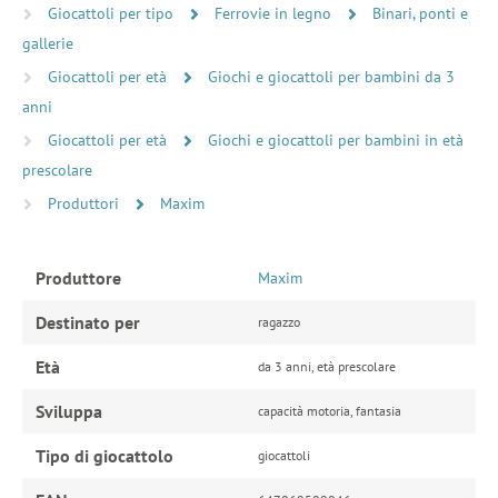
Giocattoli per tipo
Ferrovie in legno
Binari, ponti e
gallerie
Giocattoli per età
Giochi e giocattoli per bambini da 3
anni
Giocattoli per età
Giochi e giocattoli per bambini in età
prescolare
Produttori
Maxim
Produttore
Maxim
Destinato per
ragazzo
Età
da 3 anni, età prescolare
Sviluppa
capacità motoria, fantasia
Tipo di giocattolo
giocattoli